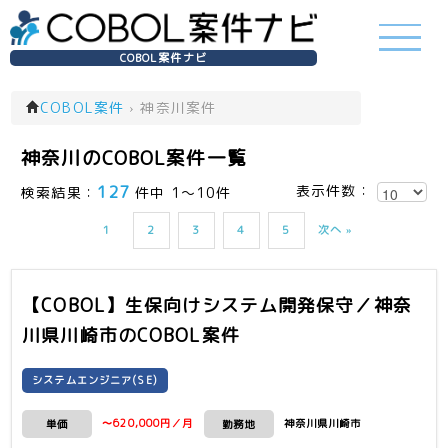
COBOL案件ナビ
COBOL案件
›
神奈川案件
神奈川のCOBOL案件一覧
127
表示件数：
検索結果：
件中 1～10件
1
2
3
4
5
次へ »
【COBOL】生保向けシステム開発保守／神奈
川県川崎市
のCOBOL案件
システムエンジニア(SE)
〜620,000円／月
神奈川県川崎市
単価
勤務地