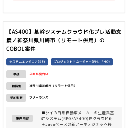
【AS400】基幹システムクラウド化プレ活動支
援／神奈川県川崎市（リモート併用）
の
COBOL案件
システムエンジニア(SE)
プロジェクトマネージャー(PM、PMO)
スキル見合い
単価
神奈川県川崎市（リモート併用）
勤務地
フリーランス
契約形態
■タイの日系自動車メーカーの生産系基
幹システム(RPG/AS400)をクラウド化
案件内容
＋Javaベースの新アーキテクチャへ移