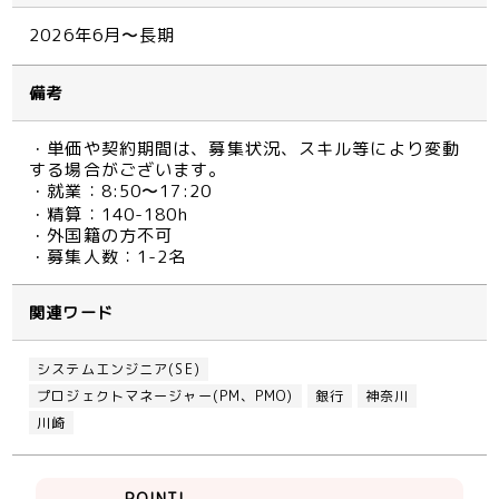
2026年6月〜長期
備考
・単価や契約期間は、募集状況、スキル等により変動
する場合がございます。
・就業：8:50〜17:20
・精算：140-180h
・外国籍の方不可
・募集人数：1-2名
関連ワード
システムエンジニア(SE)
プロジェクトマネージャー(PM、PMO)
銀行
神奈川
川崎
POINT!