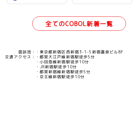
本橋（リモート併用）
全てのCOBOL新着一覧
面談地：
東京都新宿区西新宿3-1-5新宿嘉泉ビル8F
交通アクセス：
都営大江戸線新宿駅徒歩5分
小田急線新宿駅徒歩10分
JR新宿駅徒歩10分
都営新宿線新宿駅徒歩5分
京王線新宿駅徒歩10分