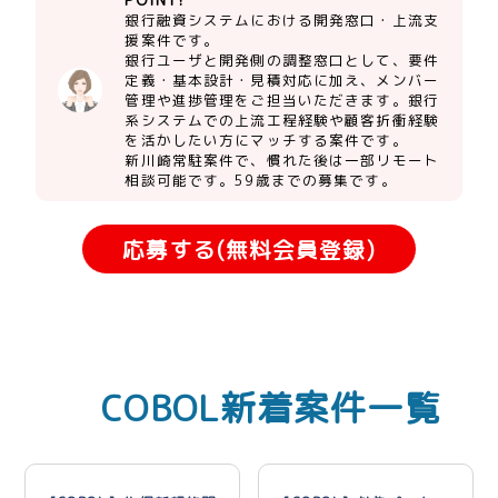
銀行融資システムにおける開発窓口・上流支
援案件です。
銀行ユーザと開発側の調整窓口として、要件
定義・基本設計・見積対応に加え、メンバー
管理や進捗管理をご担当いただきます。銀行
系システムでの上流工程経験や顧客折衝経験
を活かしたい方にマッチする案件です。
新川崎常駐案件で、慣れた後は一部リモート
相談可能です。59歳までの募集です。
応募する(無料会員登録)
COBOL新着案件一覧