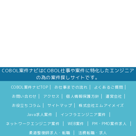
COBOL案件ナビはCOBOL仕事や案件に特化したエンジニア
の為の案件探しサイトです。
|
|
|
COBOL案件ナビTOP
お仕事までの流れ
よくあるご質問
|
|
|
|
お問い合わせ
アクセス
個人情報保護方針
運営会社
|
|
お役立ちコラム
サイトマップ
株式会社エムアイメイズ
|
|
Java求人案件
インフラエンジニア案件
|
|
|
ネットワークエンジニア案件
WEB案件
PM・PMO案件求人
|
柔道整復師求人・転職
法務転職・求人