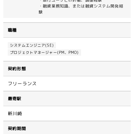
・融資業務知識、または融資システム開発経
験
職種
システムエンジニア(SE)
プロジェクトマネージャー(PM、PMO)
契約形態
フリーランス
最寄駅
新川崎
契約期間