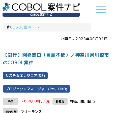
COBOL案件ナビ
COBOL案件
›
システムエンジニア(SE)(一覧)
公開日：
2026年06月01日
【銀行】開発窓口（言語不問）／神奈川県川崎市
のCOBOL案件
システムエンジニア(SE)
プロジェクトマネージャー(PM、PMO)
〜650,000円／月
神奈川県川崎市
単価
勤務地
フリーランス
契約形態