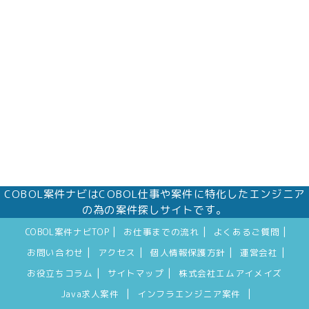
COBOL案件ナビはCOBOL仕事や案件に特化したエンジニア
の為の案件探しサイトです。
|
|
|
COBOL案件ナビTOP
お仕事までの流れ
よくあるご質問
|
|
|
|
お問い合わせ
アクセス
個人情報保護方針
運営会社
|
|
お役立ちコラム
サイトマップ
株式会社エムアイメイズ
|
|
Java求人案件
インフラエンジニア案件