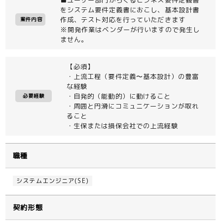
をシステム要件定義書におこし、基本設計書
作成、テスト対応を行っていただきます
案件内容
※開発作業はベンダーが行いますので発生し
ません。
【必須】
・上流工程（要件定義〜基本設計）の豊富
な経験
・自発的（能動的）に動けること
必要経験
・周囲と円滑にコミュニケーションが取れ
ること
・生保または損保会社での上流経験
職種
システムエンジニア(SE)
契約形態