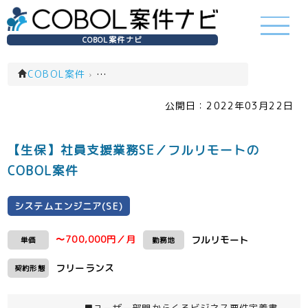
COBOL案件ナビ
COBOL案件
›
システムエンジニア(SE)(一覧)
公開日：
2022年03月22日
【生保】社員支援業務SE／フルリモートの
COBOL案件
システムエンジニア(SE)
〜700,000円／月
フルリモート
単価
勤務地
フリーランス
契約形態
■ユーザー部門からくるビジネス要件定義書