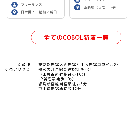
フリーランス
西新宿（リモート併
日本橋／三越前／新日
用）
本橋（リモート併用）
全てのCOBOL新着一覧
面談地：
東京都新宿区西新宿3-1-5新宿嘉泉ビル8F
交通アクセス：
都営大江戸線新宿駅徒歩5分
小田急線新宿駅徒歩10分
JR新宿駅徒歩10分
都営新宿線新宿駅徒歩5分
京王線新宿駅徒歩10分