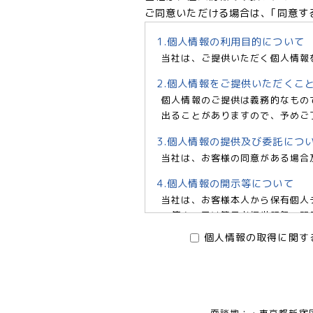
ご同意いただける場合は、｢同意す
1.個人情報の利用目的について
当社は、ご提供いただく個人情報
2.個人情報をご提供いただくこ
個人情報のご提供は義務的なもの
出ることがありますので、予めご
3.個人情報の提供及び委託につ
当社は、お客様の同意がある場合
4.個人情報の開示等について
当社は、お客様本人から保有個人
の停止、又は第三者提供記録の開示
6966 e-mail:pv@mimaze.
個人情報の取得に関す
株式会社エムアイメイズ
個人情報保護管理者 オフィス
〒160－0023 東京都新宿