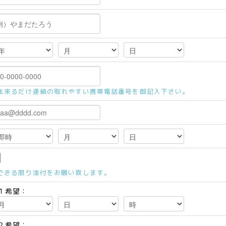
出来るだけ連絡の取れやすい携帯電話番号を御記入下さい。
できる限り添付をお願い致します。
１希望：
２希望：