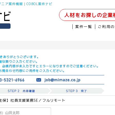
ジニア案件情報｜COBOL案件ナビ
人材をお探しの企業
案件一覧
ご利用
だきありがとうございます。
能な限りご入力ください。
。必須内容が未入力ですとエラーになりますのでご注意ください。
お問合わせ内容にご用件をご入力ください。
生保】社員支援業務SE／フルリモート