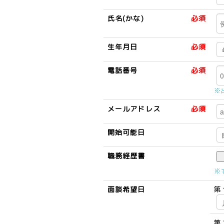
氏名(かな)
必須
生年月日
必須
電話番号
必須
※
メールアドレス
必須
開始可能日
職務経歴書
※
面談希望日
第
第