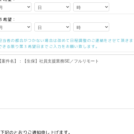
３希望：
担当者の都合がつかない場合は改めて日程調整のご連絡をさせて頂きま
できる限り第３希望日までご入力をお願い致します。
て下記のとおりご通知申し上げます。