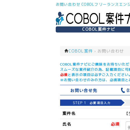
お問い合わせ COBOLフリーランスエン
COBOL案件ナビ
COBOL案件
›
お問い合わせ
COBOL案件ナビにご興味をお持ちいた
スムーズな案件紹介の為、記載項目に可
必須
と表示の項目は必ずご入力ください
※お問い合わせのみの方は、必須項目と
案件名
【
氏名
必須