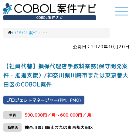
COBOL案件ナビ
COBOL案件
›
プロジェクトマネージャー(PM、PMO)(一覧)
公開日：
2020年10月20日
【社員代替】損保代理店手数料業務(保守開発案
件・推進支援）/神奈川県川崎市または東京都大
田区のCOBOL案件
プロジェクトマネージャー(PM、PMO)
500,000円／月～600,000円／月
単価
神奈川県川崎市または東京都大田区
勤務地