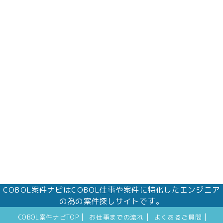
COBOL案件ナビはCOBOL仕事や案件に特化したエンジニア
の為の案件探しサイトです。
|
|
|
COBOL案件ナビTOP
お仕事までの流れ
よくあるご質問