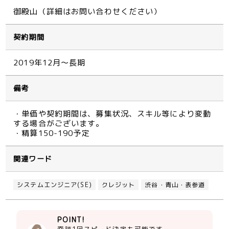
御殿山（詳細はお問い合わせください）
契約期間
2019年12月～長期
備考
・単価や契約期間は、募集状況、スキル等により変動
する場合がございます。
・精算150-190予定
関連ワード
システムエンジニア(SE)
クレジット
渋谷・青山・表参道
POINT!
面談1回スピード決定も可能です。