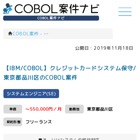
COBOL案件ナビ
COBOL案件
›
システムエンジニア(SE)(一覧)
公開日：
2019年11月18日
【IBM/COBOL】クレジットカードシステム保守/
東京都品川区のCOBOL案件
システムエンジニア(SE)
～550,000円／月
東京都品川区
単価
勤務地
フリーランス
契約形態
■オーソリシステムの移行対応