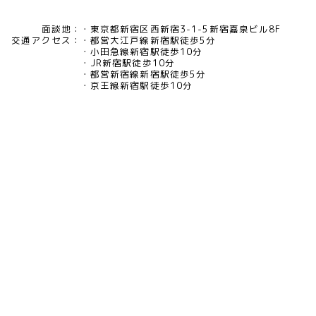
面談地：
東京都新宿区西新宿3-1-5新宿嘉泉ビル8F
交通アクセス：
都営大江戸線新宿駅徒歩5分
小田急線新宿駅徒歩10分
JR新宿駅徒歩10分
都営新宿線新宿駅徒歩5分
京王線新宿駅徒歩10分