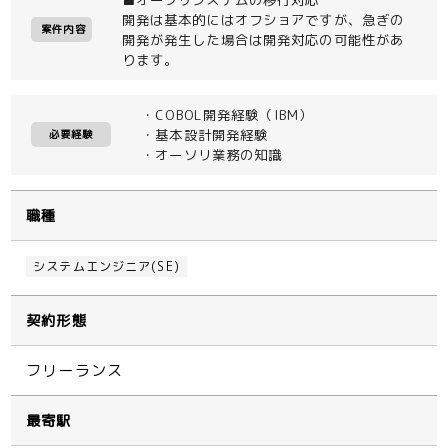
開発は基本的にはオフショアですが、急ぎの
案件内容
開発が発生した場合は開発対応の可能性があ
ります。
・COBOL開発経験（IBM）
・基本設計開発経験
必要経験
・オーソリ業務の知識
職種
システムエンジニア(SE)
契約形態
フリーランス
最寄駅