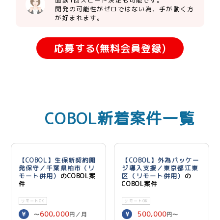
開発の可能性がゼロではない為、手が動く方
が好まれます。
応募する(無料会員登録)
COBOL新着案件一覧
【COBOL】生保新契約開
【COBOL】外為パッケー
発保守／千葉県柏市（リ
ジ導入支援／東京都江東
モート併用）
のCOBOL案
区（リモート併用）
の
件
COBOL案件
リモートOK
リモートOK
600,000
500,000
〜
円／月
円〜