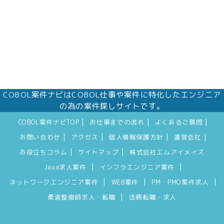
COBOL案件ナビはCOBOL仕事や案件に特化したエンジニア
の為の案件探しサイトです。
|
|
|
COBOL案件ナビTOP
お仕事までの流れ
よくあるご質問
|
|
|
|
お問い合わせ
アクセス
個人情報保護方針
運営会社
|
|
お役立ちコラム
サイトマップ
株式会社エムアイメイズ
|
|
Java求人案件
インフラエンジニア案件
|
|
|
ネットワークエンジニア案件
WEB案件
PM・PMO案件求人
|
柔道整復師求人・転職
法務転職・求人