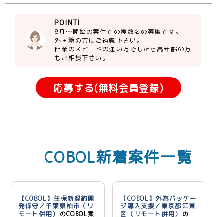
POINT!
8月～開始の案件での複数名の募集です。
外国籍の方はご遠慮下さい。
作業のスピードの速い方でしたら高年齢の方
もご相談下さい。
応募する(無料会員登録)
COBOL新着案件一覧
【COBOL】生保新契約開
【COBOL】外為パッケー
発保守／千葉県柏市（リ
ジ導入支援／東京都江東
モート併用）
のCOBOL案
区（リモート併用）
の