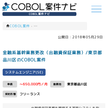
COBOL案件ナビ
COBOL案件
›
システムエンジニア(SE)(一覧)
公開日：
2018年05月29日
金融系基幹業務更改（出融資保証業務）/東京都
品川区のCOBOL案件
システムエンジニア(SE)
～650,000円／月
東京都品川区
単価
勤務地
フリーランス
契約形態
出融資保証業務を管理する基幹システムを刷