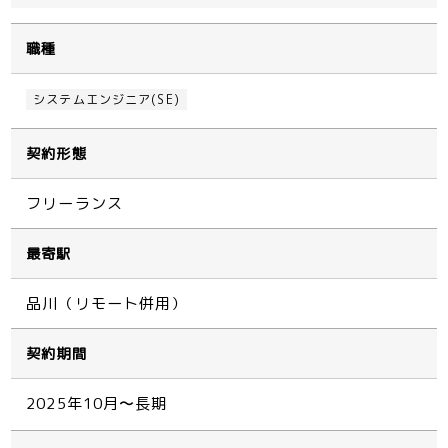
職種
システムエンジニア(SE)
契約形態
フリーランス
最寄駅
品川（リモート併用）
契約期間
2025年10月〜長期