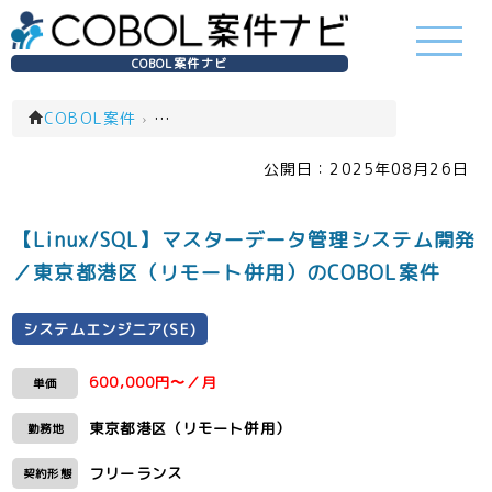
COBOL案件ナビ
COBOL案件
›
システムエンジニア(SE)(一覧)
公開日：
2025年08月26日
【Linux/SQL】マスターデータ管理システム開発
／東京都港区（リモート併用）のCOBOL案件
システムエンジニア(SE)
600,000円〜／月
単価
東京都港区（リモート併用）
勤務地
フリーランス
契約形態