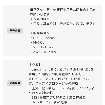
■マスターデータ管理システム開発の対応を
お願いします
＜作業内容＞
・工程：基本設計、詳細設計、製造、テスト
案件内容
＜開発環境＞
・Linux、Bshell
・MySQL
・VC、Python
・AWS、Aurora
【必須】
・Linux、shellによるバッチ系処理（DBを
利用した機能）の開発経験がある方
※Linuxコマンド、PL/SQLに問題のない
方、ストアドプロシージャの経験
必要経験
・上流工程〜製造・テスト経験（インフラよ
りの方は対象外）
・SEは業務アプリ開発の上流工程経験
・Bshell、MySQLの経験