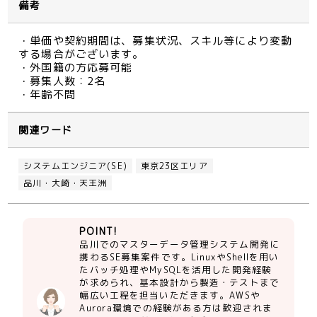
備考
・単価や契約期間は、募集状況、スキル等により変動
する場合がございます。
・外国籍の方応募可能
・募集人数：2名
・年齢不問
関連ワード
システムエンジニア(SE)
東京23区エリア
品川・大崎・天王洲
POINT!
品川でのマスターデータ管理システム開発に
携わるSE募集案件です。LinuxやShellを用い
たバッチ処理やMySQLを活用した開発経験
が求められ、基本設計から製造・テストまで
幅広い工程を担当いただきます。AWSや
Aurora環境での経験がある方は歓迎されま