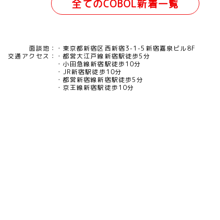
全てのCOBOL新着一覧
面談地：
東京都新宿区西新宿3-1-5新宿嘉泉ビル8F
交通アクセス：
都営大江戸線新宿駅徒歩5分
小田急線新宿駅徒歩10分
JR新宿駅徒歩10分
都営新宿線新宿駅徒歩5分
京王線新宿駅徒歩10分