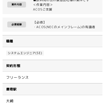
＜作業内容＞
案件内容
ACOSご支援
【必須】
必要経験
・ACOS(NECのメインフレーム)の有識者
職種
システムエンジニア(SE)
契約形態
フリーランス
最寄駅
大崎