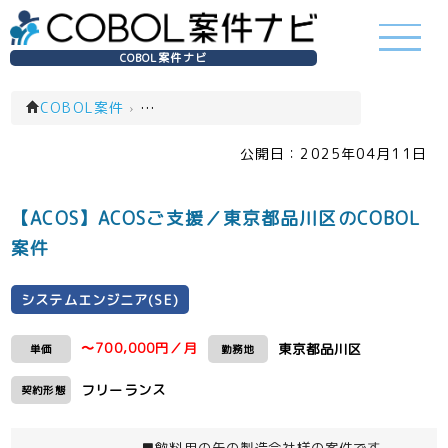
COBOL案件ナビ
COBOL案件
›
システムエンジニア(SE)(一覧)
公開日：
2025年04月11日
【ACOS】ACOSご支援／東京都品川区のCOBOL
案件
システムエンジニア(SE)
〜700,000円／月
東京都品川区
単価
勤務地
フリーランス
契約形態
■飲料用の缶の製造会社様の案件です