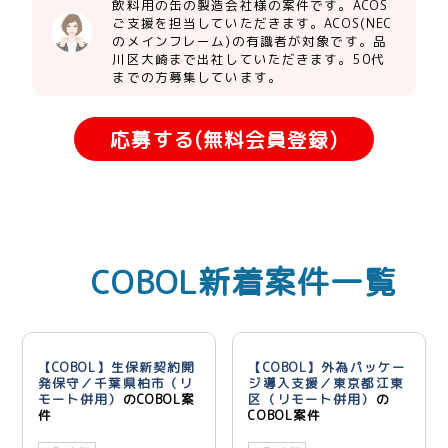
飲料用の缶の製造会社様の案件です。ACOS
ご支援を担当していただきます。ACOS(NEC
のメインフレーム)の有識者が対象です。品
川区大崎まで出社していただきます。50代
までの方募集しています。
応募する(無料会員登録)
COBOL新着案件一覧
【COBOL】生保新契約開
【COBOL】外為パッケー
発保守／千葉県柏市（リ
ジ導入支援／東京都江東
モート併用）
のCOBOL案
区（リモート併用）
の
件
COBOL案件