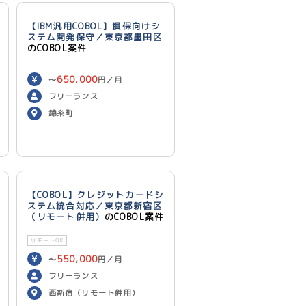
【IBM汎用COBOL】損保向けシ
ステム開発保守／東京都墨田区
のCOBOL案件
650,000
〜
円／月
フリーランス
錦糸町
【COBOL】クレジットカードシ
ステム統合対応／東京都新宿区
（リモート併用）
のCOBOL案件
リモートOK
550,000
〜
円／月
フリーランス
西新宿（リモート併用）