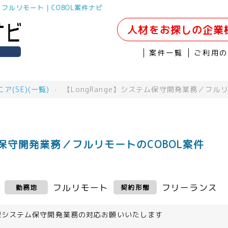
／フルリモート｜COBOL案件ナビ
人材をお探しの企業
案件一覧
ご利用
(SE)(一覧)
›
【LongRange】システム保守開発業務／フル
テム保守開発業務／フルリモートのCOBOL案件
フルリモート
フリーランス
勤務地
契約形態
理システム保守開発業務の対応お願いいたします
＞