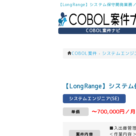
【LongRange】システム保守開発業務
COBOL案件ナビ
COBOL案件
›
システムエンジニア
【LongRange】シス
システムエンジニア(SE)
〜700,000円／月
単価
■入出庫管
＜作業内容
案件内容