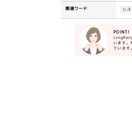
関連ワード
シス
POINT!
Long
います。
ています