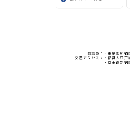
面談地：
東京都新宿区
交通アクセス：
都営大江戸
京王線新宿