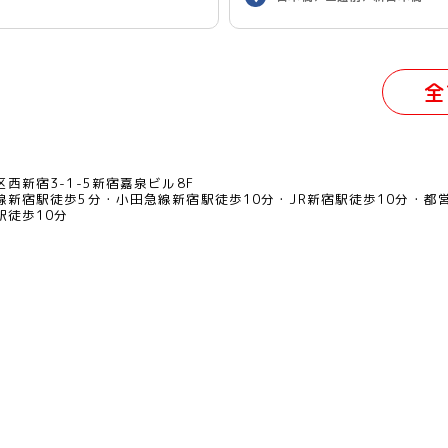
（リモート併用）
全
西新宿3-1-5新宿嘉泉ビル8F
線新宿駅徒歩5分
小田急線新宿駅徒歩10分
JR新宿駅徒歩10分
都
駅徒歩10分