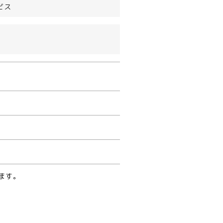
ビス
ます。