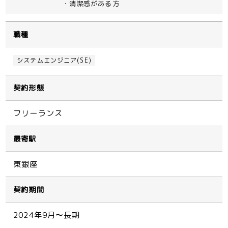
・清潔感がある方
職種
システムエンジニア(SE)
契約形態
フリーランス
最寄駅
東銀座
契約期間
2024年9月〜長期