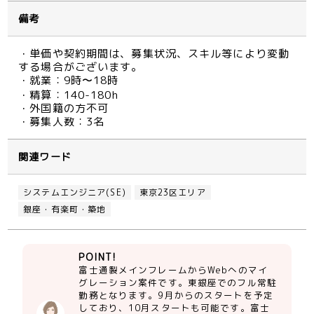
備考
・単価や契約期間は、募集状況、スキル等により変動
する場合がございます。
・就業：9時〜18時
・精算：140-180h
・外国籍の方不可
・募集人数：3名
関連ワード
システムエンジニア(SE)
東京23区エリア
銀座・有楽町・築地
POINT!
富士通製メインフレームからWebへのマイ
グレーション案件です。東銀座でのフル常駐
勤務となります。9月からのスタートを予定
しており、10月スタートも可能です。富士