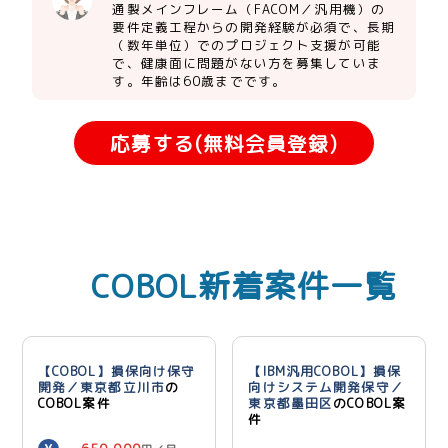
通製メインフレーム（FACOM／汎用機）の
要件定義工程からの開発経験が必須で、長期
（数年単位）でのプロジェクト支援が可能
で、健康面に問題がない方を募集していま
す。年齢は60歳までです。
応募する(無料会員登録)
COBOL新着案件一覧
【COBOL】損保向け保守
【IBM汎用COBOL】損保
開発／東京都立川市
の
向けシステム開発保守／
COBOL案件
東京都墨田区
のCOBOL案
件