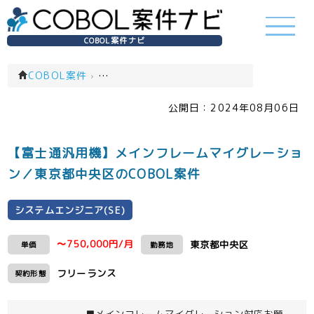
COBOL案件ナビ
COBOL案件
›
システムエンジニア(SE)(一覧)
公開日：
2024年08月06日
【富士通汎用機】メインフレームマイグレーショ
ン／東京都中央区のCOBOL案件
システムエンジニア(SE)
〜750,000円/月
東京都中央区
単価
勤務地
フリーランス
契約形態
■メインフレームマイグレーション対応お願