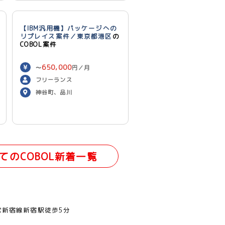
【IBM汎用機】パッケージへの
リプレイス案件／東京都港区
の
COBOL案件
650,000
〜
円／月
フリーランス
神谷町、品川
てのCOBOL新着一覧
営新宿線新宿駅徒歩5分