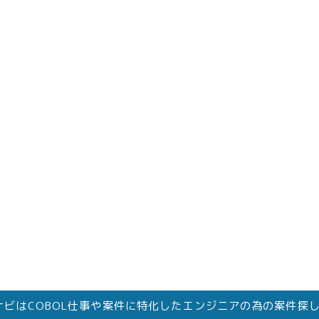
件ナビはCOBOL仕事や案件に特化したエンジニアの為の案件探