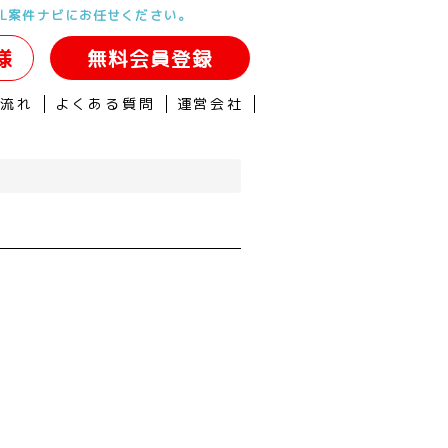
OL案件ナビにお任せください。
様
無料会員登録
の流れ
よくある質問
運営会社