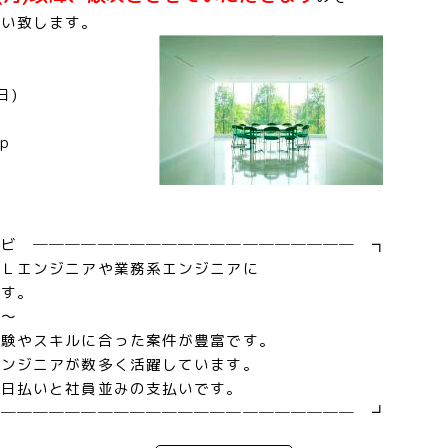
願い致します。
日)
p
ナビ ──────────────────── ┓
ＯＬエンジニアや業務系エンジニアに
です。
徴～
経験やスキルに合った案件が豊富です。
エンジニアが数多く活躍しています。
０日払いと社員並みの支払いです。
─────────────────────── ┛