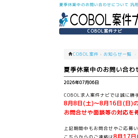
夏季休業中のお問い合わせについて 汎
COBOL案件ナビ
COBOL案件
›
お知らせ一覧
›
夏季休業中のお問い合わ
2026年07月06日
COBOL求人案件ナビでは誠に
8月8日(土)～8月16日(日
お問合せや面談等の対応を
上記期間中もお問合せやご応募
8月17
こちらからのご連絡は