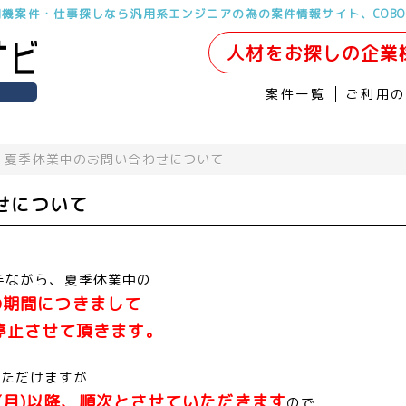
用機案件・仕事探しなら汎用系エンジニアの為の案件情報サイト、COB
人材をお探しの企業
案件一覧
ご利用
夏季休業中のお問い合わせについて
せについて
勝手ながら、夏季休業中の
)の期間につきまして
停止させて頂きます。
いただけますが
日(月)以降、順次とさせていただきます
ので