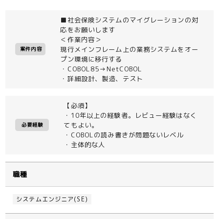
■社会保険システムのマイグレーションの対
応をお願いします
＜作業内容＞
現行メインフレーム上の業務システムをオー
案件内容
プン環境に移行する
・COBOL85→NetCOBOL
・詳細設計、製造、テスト
【必須】
・10年以上の経験者。レビュー経験はなく
てもよい。
必要経験
・COBOLの読み書きが問題ないレベル
・主体的な人
職種
システムエンジニア(SE)