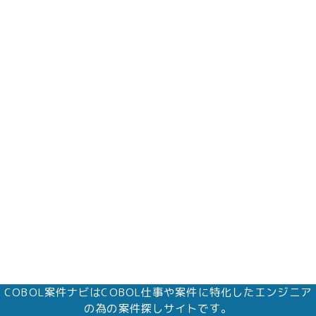
COBOL案件ナビはCOBOL仕事や案件に特化したエンジニア
の為の案件探しサイトです。