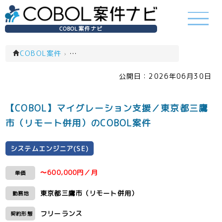
COBOL案件ナビ
COBOL案件
›
システムエンジニア(SE)(一覧)
公開日：
2026年06月30日
【COBOL】マイグレーション支援／東京都三鷹
市（リモート併用）のCOBOL案件
システムエンジニア(SE)
〜600,000円／月
単価
東京都三鷹市（リモート併用）
勤務地
フリーランス
契約形態