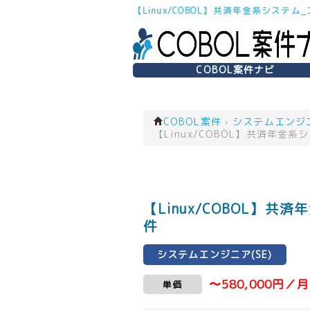
【Linux/COBOL】共済年金系シス
COBOL案件ナビ
COBOL案件
›
システムエンジニア
【Linux/COBOL】共済年
【Linux/COBOL】
件
システムエンジニア(SE)
〜580,000円／月
単価