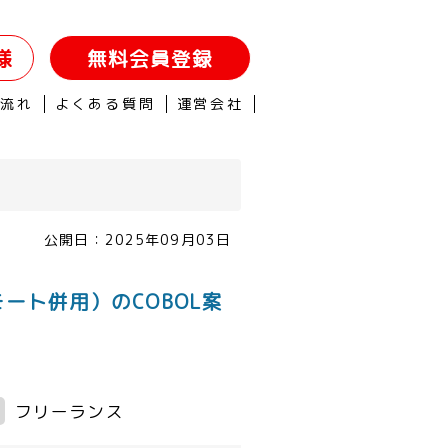
様
無料会員登録
の流れ
よくある質問
運営会社
公開日：
2025年09月03日
モート併用）のCOBOL案
フリーランス