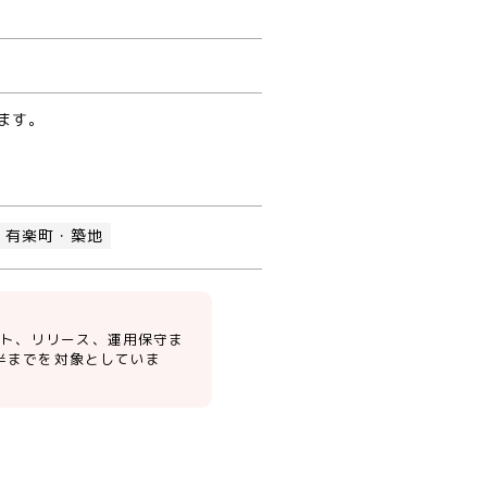
ます。
・有楽町・築地
スト、リリース、運用保守ま
前半までを対象としていま