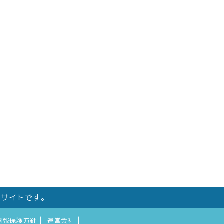
しサイトです。
|
|
情報保護方針
運営会社