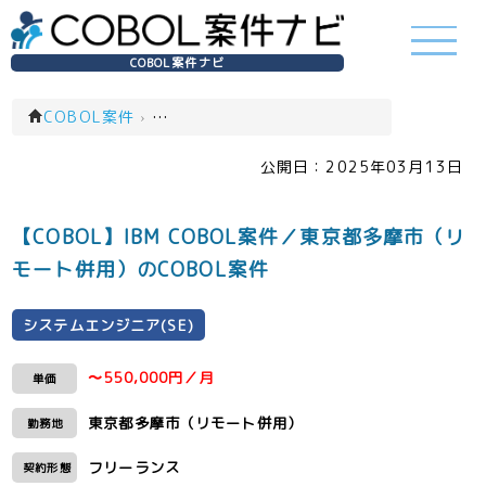
COBOL案件ナビ
COBOL案件
›
システムエンジニア(SE)(一覧)
公開日：
2025年03月13日
【COBOL】IBM COBOL案件／東京都多摩市（リ
モート併用）のCOBOL案件
システムエンジニア(SE)
〜550,000円／月
単価
東京都多摩市（リモート併用）
勤務地
フリーランス
契約形態