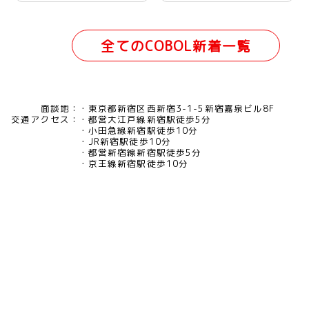
本橋（リモート併用）
全てのCOBOL新着一覧
面談地：
東京都新宿区西新宿3-1-5新宿嘉泉ビル8F
交通アクセス：
都営大江戸線新宿駅徒歩5分
小田急線新宿駅徒歩10分
JR新宿駅徒歩10分
都営新宿線新宿駅徒歩5分
京王線新宿駅徒歩10分