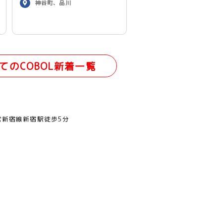
神谷町、品川
てのCOBOL新着一覧
営新宿線新宿駅徒歩5分