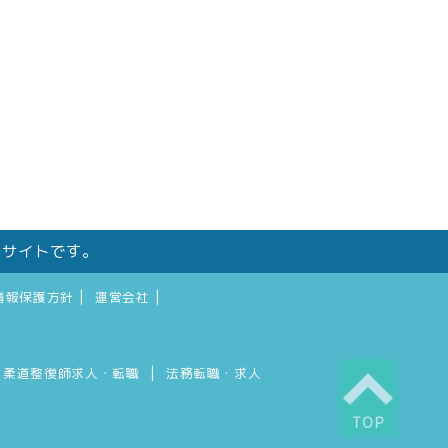
しサイトです。
|
|
情報保護方針
運営会社
|
柔道整復師求人・転職
法務転職・求人
TOP