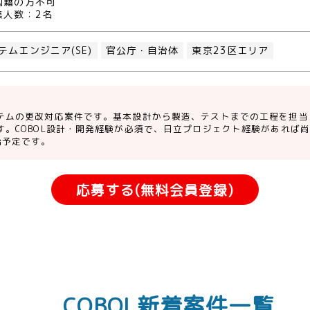
国籍の方不可
集人数：2名
テムエンジニア(SE)
官公庁・自治体
東京23区エリア
テムの更改対応案件です。基本設計から製造、テストまでの工程を担当
す。COBOL設計・開発経験が必須で、日立プロジェクト経験があれば尚
始予定です。
応募する(無料会員登録)
COBOL新着案件一覧