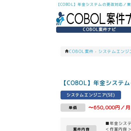
【COBOL】年金システムの更改対応／東
COBOL案件ナビ
COBOL案件
›
システムエンジニア
【COBOL】年金システ
システムエンジニア(SE)
〜650,000円／月
単価
■年金シス
＜作業内容
案件内容