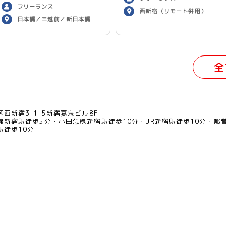
フリーランス
西新宿（リモート併用）
日本橋／三越前／新日本橋
（リモート併用）
全
西新宿3-1-5新宿嘉泉ビル8F
線新宿駅徒歩5分
小田急線新宿駅徒歩10分
JR新宿駅徒歩10分
都
駅徒歩10分