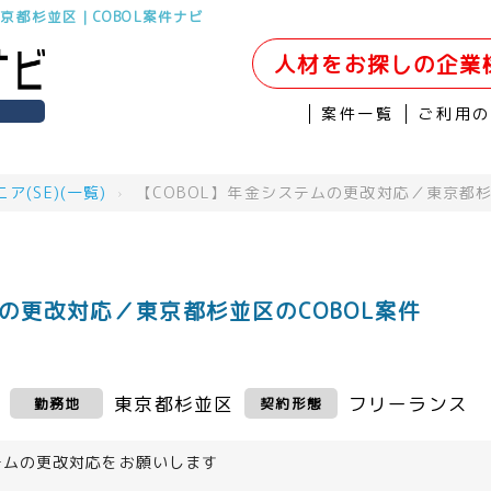
京都杉並区｜COBOL案件ナビ
人材をお探しの企業
案件一覧
ご利用
(SE)(一覧)
›
【COBOL】年金システムの更改対応／東京都
ムの更改対応／東京都杉並区のCOBOL案件
東京都杉並区
フリーランス
勤務地
契約形態
テムの更改対応をお願いします
＞