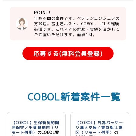
POINT!
年齢不問の案件です。ベテランエンジニアの
方歓迎。富士通ホスト、COBOL、JCLの経験
必須です。これまでの経験・実績を活かして
ご活躍いただけます。面談1回。
応募する(無料会員登録)
COBOL新着案件一覧
【COBOL】生保新契約開
【COBOL】外為パッケー
発保守／千葉県柏市（リ
ジ導入支援／東京都江東
モート併用）
のCOBOL案
区（リモート併用）
の