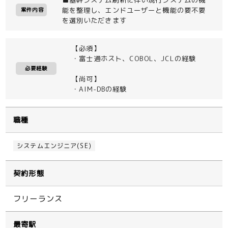
能を整理し、エンドユーザーと機能の要不要
案件内容
を選別いただきます
【必須】
・富士通ホスト、COBOL、JCLの経験
必要経験
【尚可】
・AIM-DBの経験
職種
システムエンジニア(SE)
契約形態
フリーランス
最寄駅