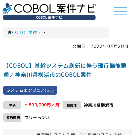
COBOL案件ナビ
COBOL案件
›
システムエンジニア(SE)(一覧)
公開日：
2022年04月28日
【COBOL】基幹システム刷新に伴う現行機能整
理／神奈川県横浜市のCOBOL案件
システムエンジニア(SE)
〜600,000円／月
神奈川県横浜市
単価
勤務地
フリーランス
契約形態
■基幹システム刷新に伴い現行システムの機