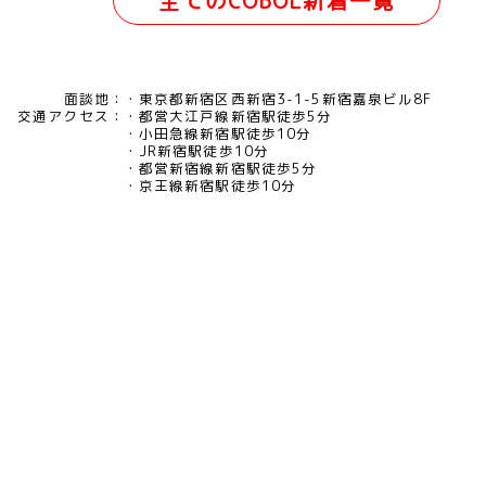
全てのCOBOL新着一覧
面談地：
東京都新宿区西新宿3-1-5新宿嘉泉ビル8F
交通アクセス：
都営大江戸線新宿駅徒歩5分
小田急線新宿駅徒歩10分
JR新宿駅徒歩10分
都営新宿線新宿駅徒歩5分
京王線新宿駅徒歩10分