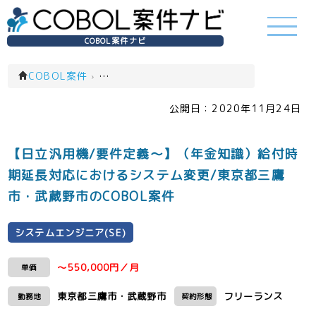
COBOL案件ナビ
COBOL案件
›
システムエンジニア(SE)(一覧)
公開日：
2020年11月24日
【日立汎用機/要件定義～】（年金知識）給付時
期延長対応におけるシステム変更/東京都三鷹
市・武蔵野市のCOBOL案件
システムエンジニア(SE)
～550,000円／月
単価
東京都三鷹市・武蔵野市
フリーランス
勤務地
契約形態