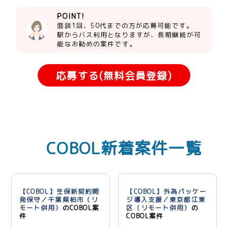
POINT!
面談1回、50代までの方が応募可能です。
駅からバス利用となりますが、長期継続が可
能なお勧めの案件です。
応募する(無料会員登録)
COBOL新着案件一覧
【COBOL】生保新契約開
【COBOL】外為パッケー
発保守／千葉県柏市（リ
ジ導入支援／東京都江東
モート併用）
のCOBOL案
区（リモート併用）
の
件
COBOL案件