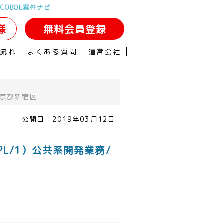
COBOL案件ナビ
様
無料会員登録
の流れ
よくある質問
運営会社
東京都新宿区
公開日：
2019年03月12日
L/1）公共系開発業務/