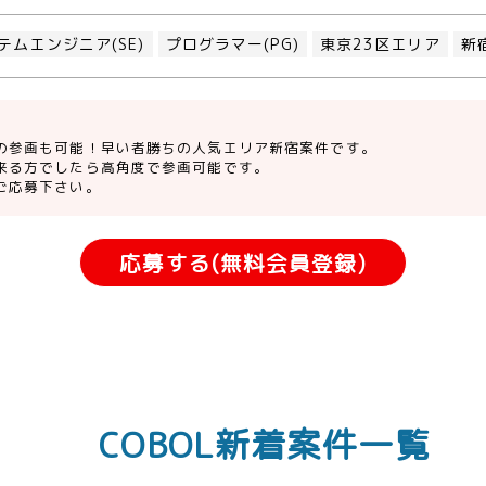
テムエンジニア(SE)
プログラマー(PG)
東京23区エリア
新
の参画も可能！早い者勝ちの人気エリア新宿案件です。
来る方でしたら高角度で参画可能です。
ご応募下さい。
応募する(無料会員登録)
COBOL新着案件一覧