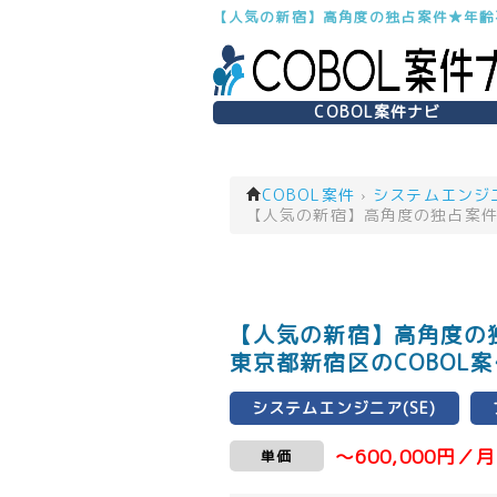
【人気の新宿】高角度の独占案件★年齢不
COBOL案件ナビ
COBOL案件
›
システムエンジニア
【人気の新宿】高角度の独占案件★
【人気の新宿】高角度の独
東京都新宿区のCOBOL
システムエンジニア(SE)
～600,000円／月
単価