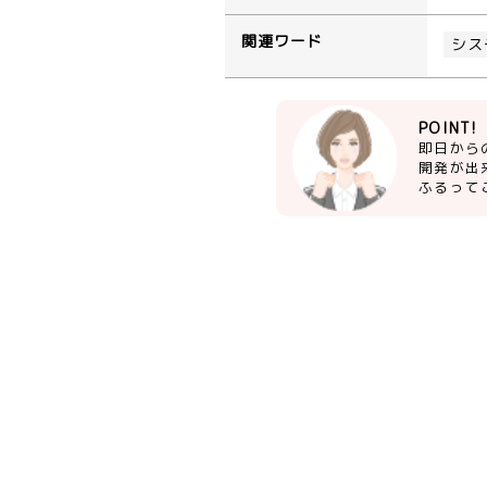
関連ワード
シス
POINT!
即日から
開発が出
ふるって