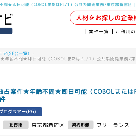
問★即日可能（COBOLまたはPL/1）公共系開発業務/東京都新宿区｜
人材をお探しの企業
案件一覧
ご利用
(SE)(一覧)
›
年齢不問★即日可能（COBOLまたはPL/1）公共系開発業務/
占案件★年齢不問★即日可能（COBOLまたはP
案件
プログラマー(PG)
東京都新宿区
フリーランス
勤務地
契約形態