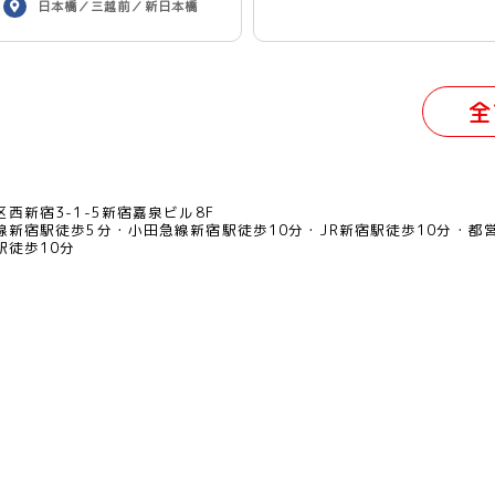
日本橋／三越前／新日本橋
（リモート併用）
全
西新宿3-1-5新宿嘉泉ビル8F
線新宿駅徒歩5分
小田急線新宿駅徒歩10分
JR新宿駅徒歩10分
都
駅徒歩10分