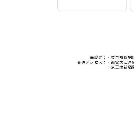
面談地：
東京都新宿区
交通アクセス：
都営大江戸
京王線新宿