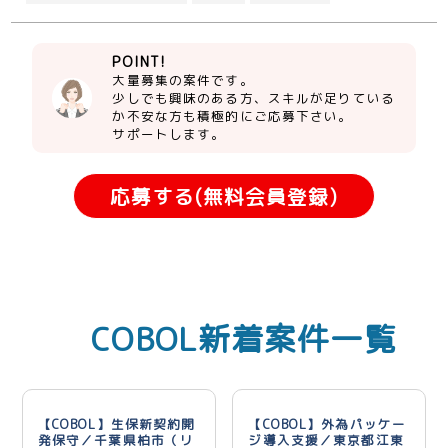
POINT!
大量募集の案件です。
少しでも興味のある方、スキルが足りている
か不安な方も積極的にご応募下さい。
サポートします。
応募する(無料会員登録)
COBOL新着案件一覧
【COBOL】生保新契約開
【COBOL】外為パッケー
発保守／千葉県柏市（リ
ジ導入支援／東京都江東