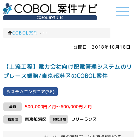
COBOL案件ナビ
COBOL案件
›
システムエンジニア(SE)(一覧)
公開日：
2018年10月18日
【上流工程】電力会社向け配電管理システムのリ
プレース業務/東京都港区のCOBOL案件
システムエンジニア(SE)
500,000円／月～600,000円／月
単価
東京都港区
フリーランス
勤務地
契約形態
・サーバー間の更新データの連携機能の作