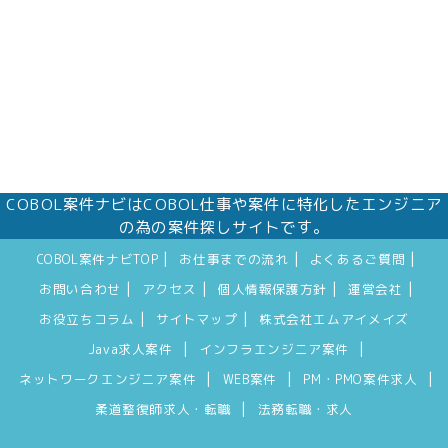
COBOL案件ナビはCOBOL仕事や案件に特化したエンジニア
の為の案件探しサイトです。
|
|
|
COBOL案件ナビTOP
お仕事までの流れ
よくあるご質問
|
|
|
|
お問い合わせ
アクセス
個人情報保護方針
運営会社
|
|
お役立ちコラム
サイトマップ
株式会社エムアイメイズ
|
|
Java求人案件
インフラエンジニア案件
|
|
|
ネットワークエンジニア案件
WEB案件
PM・PMO案件求人
|
柔道整復師求人・転職
法務転職・求人