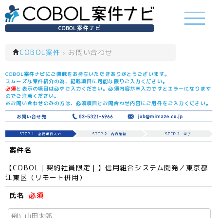
COBOL案件ナビ
COBOL案件
›
お問い合わせ
COBOL案件ナビにご興味をお持ちいただきありがとうございます。
スムーズな案件紹介の為、記載項目に可能な限りご入力ください。
必須
と表示の項目は必ずご入力ください。必須内容が未入力ですとエラーになります
のでご注意ください。
※お問い合わせのみの方は、必須項目とお問合わせ内容にご用件をご入力ください。
案件名
【COBOL｜契約社員限定｜】信用組合システム開発／東京都
江東区（リモート併用）
氏名
必須