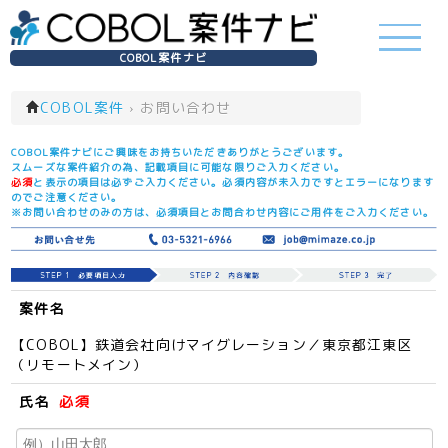
COBOL案件ナビ
COBOL案件
›
お問い合わせ
COBOL案件ナビにご興味をお持ちいただきありがとうございます。
スムーズな案件紹介の為、記載項目に可能な限りご入力ください。
必須
と表示の項目は必ずご入力ください。必須内容が未入力ですとエラーになります
のでご注意ください。
※お問い合わせのみの方は、必須項目とお問合わせ内容にご用件をご入力ください。
案件名
【COBOL】鉄道会社向けマイグレーション／東京都江東区
（リモートメイン）
氏名
必須