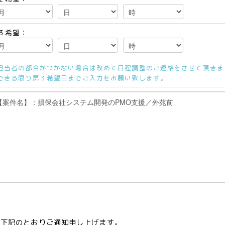
３希望：
担当者の都合がつかない場合は改めて日程調整のご連絡をさせて頂きま
できる限り第３希望日までご入力をお願い致します。
て下記のとおりご通知申し上げます。