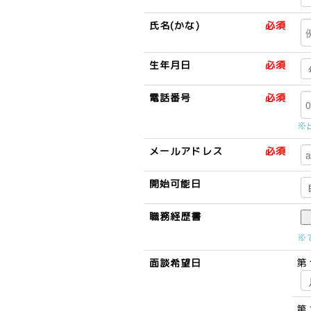
氏名(かな)
必須
生年月日
必須
電話番号
必須
※
メールアドレス
必須
開始可能日
職務経歴書
※
面談希望日
第
第