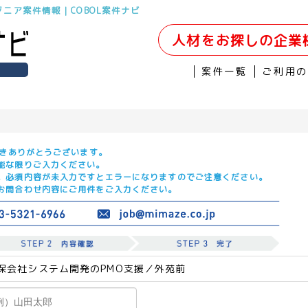
ジニア案件情報｜COBOL案件ナビ
人材をお探しの企業
案件一覧
ご利用
だきありがとうございます。
能な限りご入力ください。
。必須内容が未入力ですとエラーになりますのでご注意ください。
お問合わせ内容にご用件をご入力ください。
保会社システム開発のPMO支援／外苑前