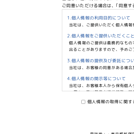
ご同意いただける場合は、｢同意す
1.個人情報の利用目的について
当社は、ご提供いただく個人情報
2.個人情報をご提供いただくこ
個人情報のご提供は義務的なもの
出ることがありますので、予めご
3.個人情報の提供及び委託につ
当社は、お客様の同意がある場合
4.個人情報の開示等について
当社は、お客様本人から保有個人
の停止、又は第三者提供記録の開示
6966 e-mail:pv@mimaze.
個人情報の取得に関す
株式会社エムアイメイズ
個人情報保護管理者 オフィス
〒160－0023 東京都新宿