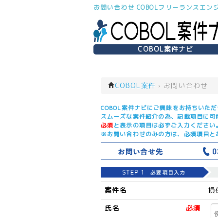
お問い合わせ COBOLフリーランスエン
COBOL案件ナビ
COBOL案件
›
お問い合わせ
COBOL案件ナビにご興味をお持ちいた
スムーズな案件紹介の為、記載項目に可
必須
と表示の項目は必ずご入力ください
※お問い合わせのみの方は、必須項目と
案件名
損
氏名
必須