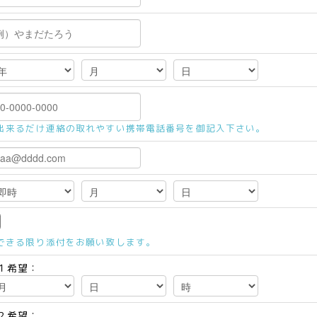
出来るだけ連絡の取れやすい携帯電話番号を御記入下さい。
できる限り添付をお願い致します。
１希望：
２希望：