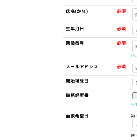
氏名(かな)
必須
生年月日
必須
電話番号
必須
※
メールアドレス
必須
開始可能日
職務経歴書
※
面談希望日
第
第