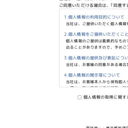
ご同意いただける場合は、｢同意す
1.個人情報の利用目的について
当社は、ご提供いただく個人情報
2.個人情報をご提供いただくこ
個人情報のご提供は義務的なもの
出ることがありますので、予めご
3.個人情報の提供及び委託につ
当社は、お客様の同意がある場合
4.個人情報の開示等について
当社は、お客様本人から保有個人
の停止、又は第三者提供記録の開示
6966 e-mail:pv@mimaze.
個人情報の取得に関す
株式会社エムアイメイズ
個人情報保護管理者 オフィス
〒160－0023 東京都新宿