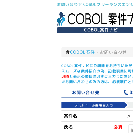
お問い合わせ COBOLフリーランスエン
COBOL案件ナビ
COBOL案件
›
お問い合わせ
COBOL案件ナビにご興味をお持ちいた
スムーズな案件紹介の為、記載項目に可
必須
と表示の項目は必ずご入力ください
※お問い合わせのみの方は、必須項目と
案件名
メ
氏名
必須