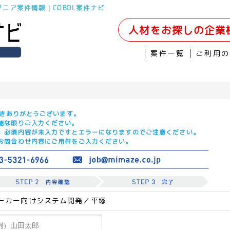
ジニア案件情報｜COBOL案件ナビ
人材をお探しの企業
案件一覧
ご利用
だきありがとうございます。
能な限りご入力ください。
。必須内容が未入力ですとエラーになりますのでご注意ください。
お問合わせ内容にご用件をご入力ください。
ーカー向けシステム開発／平塚