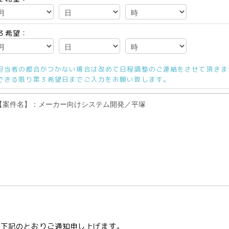
３希望：
担当者の都合がつかない場合は改めて日程調整のご連絡をさせて頂きま
できる限り第３希望日までご入力をお願い致します。
て下記のとおりご通知申し上げます。