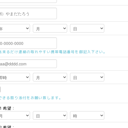
出来るだけ連絡の取れやすい携帯電話番号を御記入下さい。
できる限り添付をお願い致します。
１希望：
２希望：