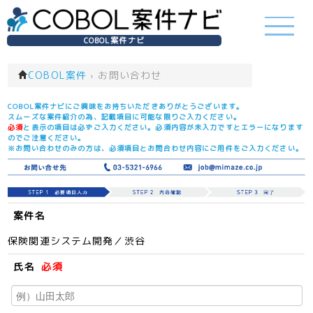
COBOL案件ナビ
COBOL案件
›
お問い合わせ
COBOL案件ナビにご興味をお持ちいただきありがとうございます。
スムーズな案件紹介の為、記載項目に可能な限りご入力ください。
必須
と表示の項目は必ずご入力ください。必須内容が未入力ですとエラーになります
のでご注意ください。
※お問い合わせのみの方は、必須項目とお問合わせ内容にご用件をご入力ください。
案件名
保険関連システム開発／渋谷
氏名
必須