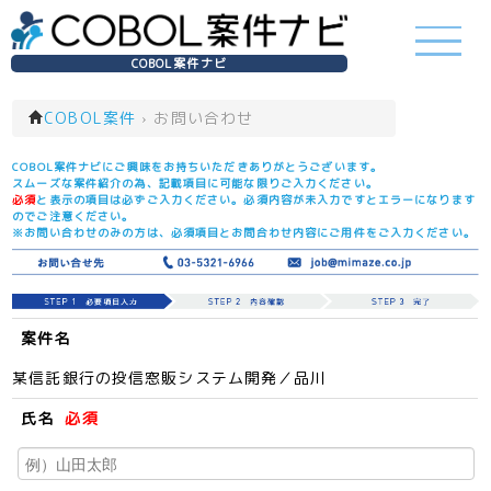
COBOL案件ナビ
COBOL案件
›
お問い合わせ
COBOL案件ナビにご興味をお持ちいただきありがとうございます。
スムーズな案件紹介の為、記載項目に可能な限りご入力ください。
必須
と表示の項目は必ずご入力ください。必須内容が未入力ですとエラーになります
のでご注意ください。
※お問い合わせのみの方は、必須項目とお問合わせ内容にご用件をご入力ください。
案件名
某信託銀行の投信窓販システム開発／品川
氏名
必須