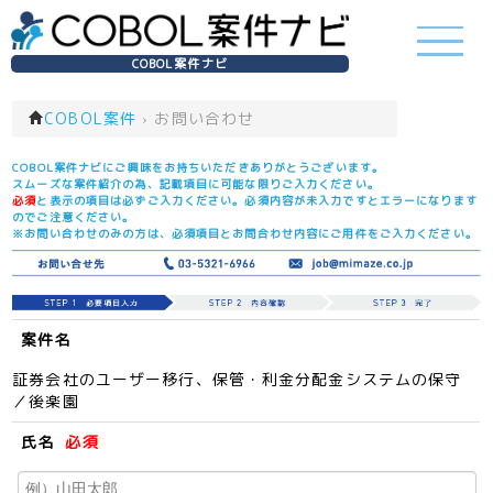
COBOL案件ナビ
COBOL案件
›
お問い合わせ
COBOL案件ナビにご興味をお持ちいただきありがとうございます。
スムーズな案件紹介の為、記載項目に可能な限りご入力ください。
必須
と表示の項目は必ずご入力ください。必須内容が未入力ですとエラーになります
のでご注意ください。
※お問い合わせのみの方は、必須項目とお問合わせ内容にご用件をご入力ください。
案件名
証券会社のユーザー移行、保管・利金分配金システムの保守
／後楽園
氏名
必須