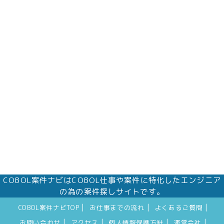
COBOL案件ナビはCOBOL仕事や案件に特化したエンジニア
の為の案件探しサイトです。
|
|
|
COBOL案件ナビTOP
お仕事までの流れ
よくあるご質問
|
|
|
|
お問い合わせ
アクセス
個人情報保護方針
運営会社