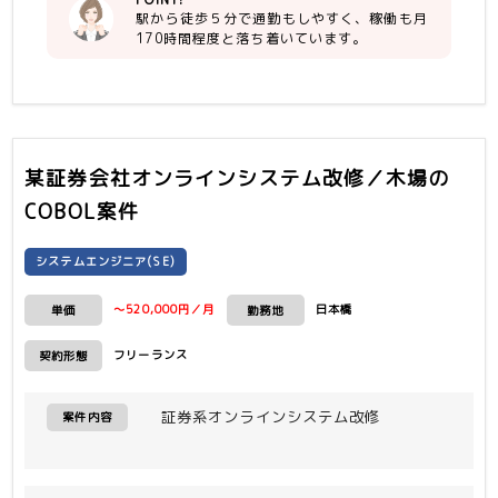
駅から徒歩５分で通勤もしやすく、稼働も月
170時間程度と落ち着いています。
某証券会社オンラインシステム改修／木場
の
COBOL案件
システムエンジニア(SE)
～520,000円／月
日本橋
単価
勤務地
フリーランス
契約形態
証券系オンラインシステム改修
案件内容