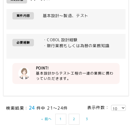
基本設計～製造、テスト
案件内容
・COBOL設計経験
必要経験
・銀行業務もしくは為替の業務知識
POINT!
基本設計からテスト工程の一連の業務に携わ
っていただきます。
24
表示件数：
検索結果：
件中 21～24件
« 前へ
1
2
3