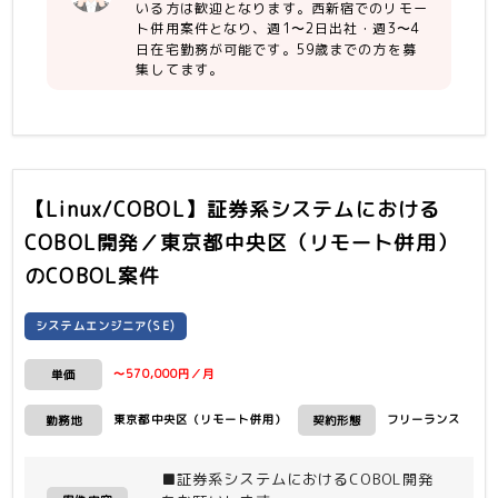
いる方は歓迎となります。西新宿でのリモー
ト併用案件となり、週1〜2日出社・週3〜4
日在宅勤務が可能です。59歳までの方を募
集してます。
【Linux/COBOL】証券系システムにおける
COBOL開発／東京都中央区（リモート併用）
のCOBOL案件
システムエンジニア(SE)
〜570,000円／月
単価
東京都中央区（リモート併用）
フリーランス
勤務地
契約形態
■証券系システムにおけるCOBOL開発