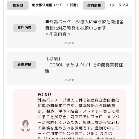
東京都江東区（リモート併用）
フリーランス
勤務地
契約形態
■外為パッケージ導入に伴う被仕向送金
自動化対応開発をお願いします
案件内容
＜作業内容＞
・担当工程：基本設計、詳細設計、製造
more
（コーディング）、単体・結合テスト
・体制：同フロアにフォローメンバーが
【必須】
常駐しているため、不明点をすぐに確
・COBOL または PL/1 での開発実務経
認・相談できる環境です。
必要経験
験
・詳細設計以降の工程の経験
more
・主体的に周囲とコミュニケーションが
取れる方
POINT!
外為パッケージ導入に伴う被仕向送金自動化
【尚可】
対応の開発案件です。基本設計から詳細設
・金融機関（特に銀行・外為分野）での
計、製造、単体・結合テストまで一貫して携
システム開発経験
わることができ、同フロアにフォローメンバ
・パッケージ導入プロジェクトへの参画
ーが常駐しているため、相談しながら安心し
経験
て業務を進められる環境です。豊洲でのリモ
ート併用案件となります。COBOLまたは