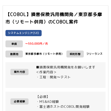
【COBOL】損害保険汎用機開発／東京都多摩
市（リモート併用）
のCOBOL案件
システムエンジニア(SE)
〜550,000円／月
単価
東京都多摩市（リモート併用）
フリーランス
勤務地
契約形態
■損害保険汎用機開発をお願いします
＜作業内容＞
案件内容
・工程：開発〜テスト
【必須】
・MS&AD経験
必要経験
・富士通ホストのCOBOL開発経験