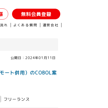
様
無料会員登録
の流れ
よくある質問
運営会社
公開日：
2024年01月11日
リモート併用）のCOBOL案
フリーランス