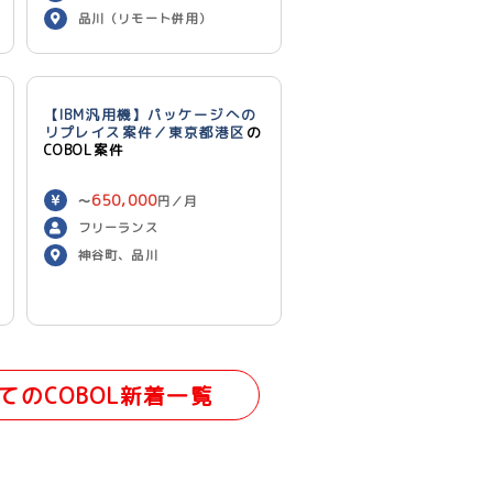
品川（リモート併用）
【IBM汎用機】パッケージへの
リプレイス案件／東京都港区
の
COBOL案件
650,000
〜
円／月
フリーランス
神谷町、品川
てのCOBOL新着一覧