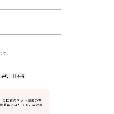
ます。
大手町・日本橋
、ご自宅のネット環境の準
実施可能となります。年齢制