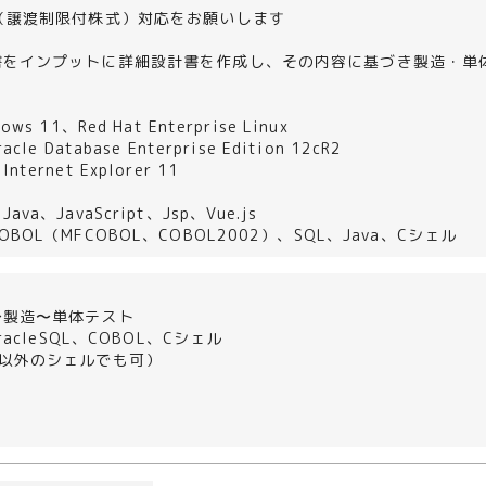
（譲渡制限付株式）対応をお願いします
＞
書をインプットに詳細設計書を作成し、その内容に基づき製造・単
ws 11、Red Hat Enterprise Linux
le Database Enterprise Edition 12cR2
ernet Explorer 11
a、JavaScript、Jsp、Vue.js
OL（MFCOBOL、COBOL2002）、SQL、Java、Cシェル
〜製造〜単体テスト
racleSQL、COBOL、Cシェル
以外のシェルでも可）