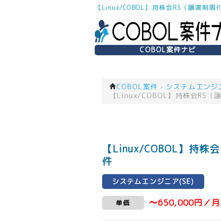
【Linux/COBOL】持株会RS（譲渡
COBOL案件ナビ
COBOL案件
›
システムエンジニア
【Linux/COBOL】持株会
【Linux/COBOL】
件
システムエンジニア(SE)
〜650,000円／月
単価