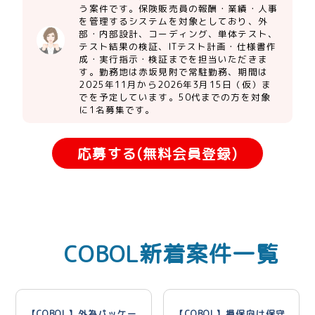
う案件です。保険販売員の報酬・業績・人事
を管理するシステムを対象としており、外
部・内部設計、コーディング、単体テスト、
テスト結果の検証、ITテスト計画・仕様書作
成・実行指示・検証までを担当いただきま
す。勤務地は赤坂見附で常駐勤務、期間は
2025年11月から2026年3月15日（仮）ま
でを予定しています。50代までの方を対象
に1名募集です。
応募する(無料会員登録)
COBOL新着案件一覧
【COBOL】外為パッケー
【COBOL】損保向け保守