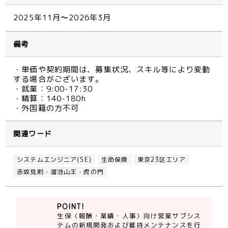
2025年11月〜2026年3月
備考
・単価や契約期間は、募集状況、スキル等により変動
する場合がございます。
・就業：9:00-17:30
・精算：140-180h
・外国籍の方不可
関連ワード
システムエンジニア(SE)
生命保険
東京23区エリア
赤坂見附・溜池山王・虎の門
POINT!
生保（報酬・業績・人事）向け営業サブシス
テムの新規開発および維持メンテナンスを行