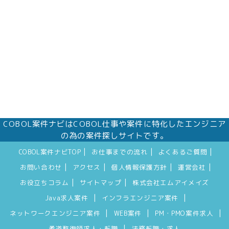
COBOL案件ナビはCOBOL仕事や案件に特化したエンジニア
の為の案件探しサイトです。
|
|
|
COBOL案件ナビTOP
お仕事までの流れ
よくあるご質問
|
|
|
|
お問い合わせ
アクセス
個人情報保護方針
運営会社
|
|
お役立ちコラム
サイトマップ
株式会社エムアイメイズ
|
|
Java求人案件
インフラエンジニア案件
|
|
|
ネットワークエンジニア案件
WEB案件
PM・PMO案件求人
|
柔道整復師求人・転職
法務転職・求人