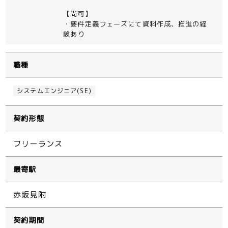
【尚可】
・要件定義フェーズにて資料作成、推進の経
験あり
職種
システムエンジニア(SE)
契約形態
フリーランス
最寄駅
赤坂見附
契約期間