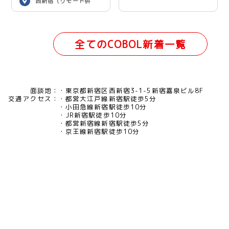
西新宿（リモート併
用）
全てのCOBOL新着一覧
面談地：
東京都新宿区西新宿3-1-5新宿嘉泉ビル8F
交通アクセス：
都営大江戸線新宿駅徒歩5分
小田急線新宿駅徒歩10分
JR新宿駅徒歩10分
都営新宿線新宿駅徒歩5分
京王線新宿駅徒歩10分