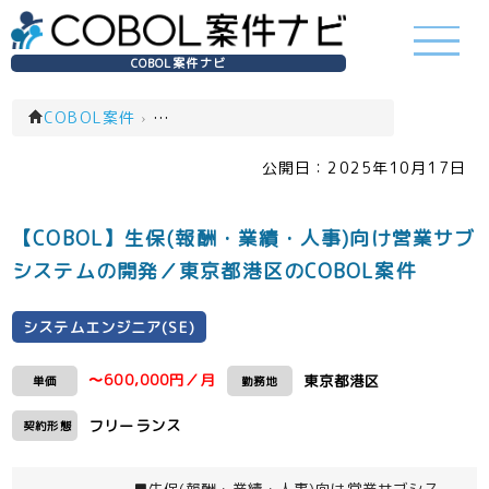
COBOL案件ナビ
COBOL案件
›
システムエンジニア(SE)(一覧)
公開日：
2025年10月17日
【COBOL】生保(報酬・業績・人事)向け営業サブ
システムの開発／東京都港区のCOBOL案件
システムエンジニア(SE)
〜600,000円／月
東京都港区
単価
勤務地
フリーランス
契約形態
■生保(報酬・業績・人事)向け営業サブシス