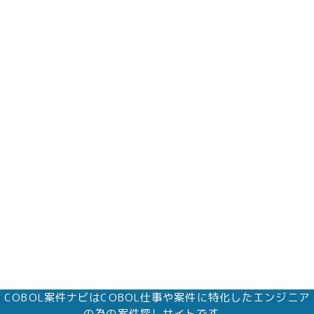
COBOL案件ナビはCOBOL仕事や案件に特化したエンジニア
の為の案件探しサイトです。