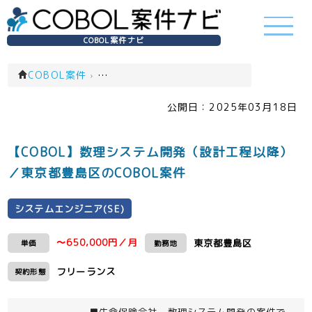
COBOL案件ナビ
COBOL案件
›
システムエンジニア(SE)(一覧)
公開日：
2025年03月18日
【COBOL】数理システム開発（設計工程以降）
／東京都豊島区のCOBOL案件
システムエンジニア(SE)
〜650,000円／月
東京都豊島区
単価
勤務地
フリーランス
契約形態
■生命保険会社 数理システム開発の案件で