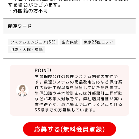
する場合がございます。
・外国籍の方不可
関連ワード
システムエンジニア(SE)
生命保険
東京23区エリア
池袋・大塚・巣鴨
POINT!
生命保険会社の数理システム開発の案件で
す。数理システムの商品改定対応など保守案
件の設計工程以降を担当していただきます。
生保知識や基本設計または外部設計工程経験
などがある人対象です。弊社増員確度が高い
案件得です。東池袋まで出社していただける
55歳までの方募集しています。
応募する(無料会員登録)