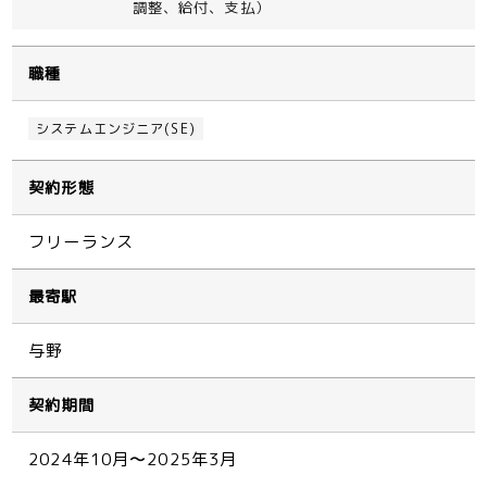
調整、給付、支払）
職種
システムエンジニア(SE)
契約形態
フリーランス
最寄駅
与野
契約期間
2024年10月〜2025年3月