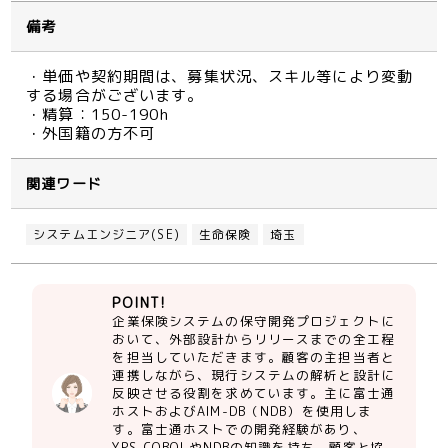
備考
・単価や契約期間は、募集状況、スキル等により変動
する場合がございます。
・精算：150-190h
・外国籍の方不可
関連ワード
システムエンジニア(SE)
生命保険
埼玉
POINT!
企業保険システムの保守開発プロジェクトに
おいて、外部設計からリリースまでの全工程
を担当していただきます。顧客の主担当者と
連携しながら、現行システムの解析と設計に
反映させる役割を求めています。主に富士通
ホストおよびAIM-DB（NDB）を使用しま
す。富士通ホストでの開発経験があり、
YPS-COBOLやNDBの知識を持ち、顧客と協