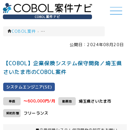
COBOL案件ナビ
COBOL案件
›
システムエンジニア(SE)(一覧)
公開日：
2024年08月20日
【COBOL】企業保険システム保守開発／埼玉県
さいたま市のCOBOL案件
システムエンジニア(SE)
〜600,000円/月
埼玉県さいたま市
単価
勤務地
フリーランス
契約形態
■企業保険システム保守開発の対応をお願い