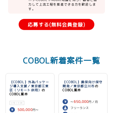
力して上流工程を推進できる方を歓迎しま
す。
応募する(無料会員登録)
COBOL新着案件一覧
【COBOL】外為パッケー
【COBOL】損保向け保守
ジ導入支援／東京都江東
開発／東京都立川市
の
区（リモート併用）
の
COBOL案件
COBOL案件
650,000
〜
円／月
リモートOK
フリーランス
500,000
円〜