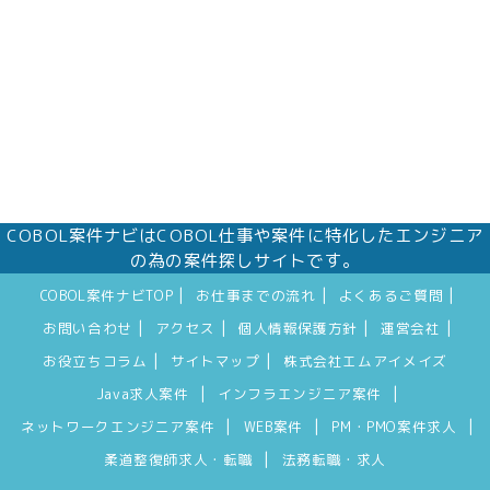
COBOL案件ナビはCOBOL仕事や案件に特化したエンジニア
の為の案件探しサイトです。
|
|
|
COBOL案件ナビTOP
お仕事までの流れ
よくあるご質問
|
|
|
|
お問い合わせ
アクセス
個人情報保護方針
運営会社
|
|
お役立ちコラム
サイトマップ
株式会社エムアイメイズ
|
|
Java求人案件
インフラエンジニア案件
|
|
|
ネットワークエンジニア案件
WEB案件
PM・PMO案件求人
|
柔道整復師求人・転職
法務転職・求人