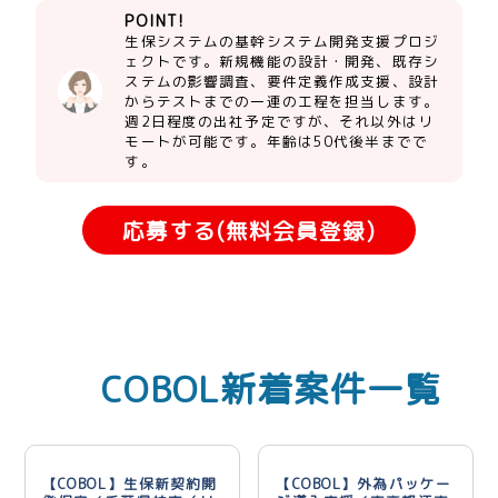
POINT!
生保システムの基幹システム開発支援プロジ
ェクトです。新規機能の設計・開発、既存シ
ステムの影響調査、要件定義作成支援、設計
からテストまでの一連の工程を担当します。
週2日程度の出社予定ですが、それ以外はリ
モートが可能です。年齢は50代後半までで
す。
応募する(無料会員登録)
COBOL新着案件一覧
【COBOL】生保新契約開
【COBOL】外為パッケー