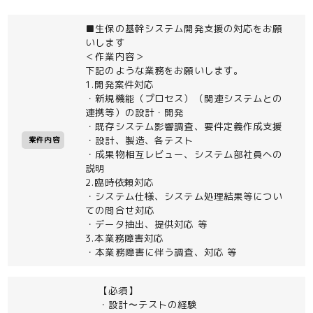
■生保の基幹システム開発支援の対応をお願
いします
＜作業内容＞
下記のような業務をお願いします。
1.開発案件対応
・新規機能（プロセス）（関連システムとの
連携等）の設計・開発
・既存システム影響調査、要件定義作成支援
・設計、製造、各テスト
案件内容
・成果物相互レビュー、システム部社員への
説明
2.臨時依頼対応
・システム仕様、システム処理結果等につい
ての問合せ対応
・データ抽出、提供対応 等
3.本業務障害対応
・本業務障害に伴う調査、対応 等
【必須】
・設計〜テストの経験