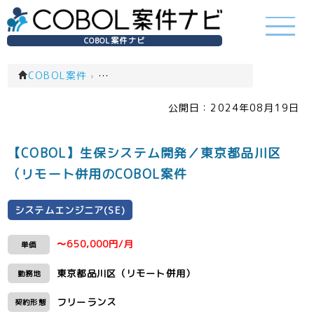
COBOL案件ナビ
COBOL案件
›
システムエンジニア(SE)(一覧)
公開日：
2024年08月19日
【COBOL】生保システム開発／東京都品川区
（リモート併用のCOBOL案件
システムエンジニア(SE)
〜650,000円/月
単価
東京都品川区（リモート併用）
勤務地
フリーランス
契約形態