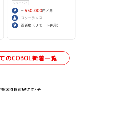
リモートOK
550,000
〜
円／月
フリーランス
西新宿（リモート併用）
てのCOBOL新着一覧
営新宿線新宿駅徒歩5分