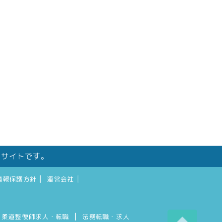
しサイトです。
|
|
情報保護方針
運営会社
|
柔道整復師求人・転職
法務転職・求人