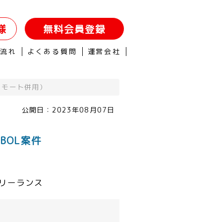
様
無料会員登録
の流れ
よくある質問
運営会社
リモート併用）
公開日：
2023年08月07日
BOL案件
リーランス