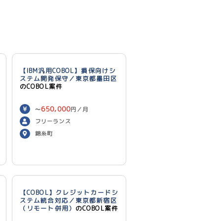
【IBM汎用COBOL】損保向けシ
ステム開発保守／東京都墨田区
のCOBOL案件
650,000
〜
円／月
フリーランス
錦糸町
【COBOL】クレジットカードシ
ステム統合対応／東京都新宿区
（リモート併用）
のCOBOL案件