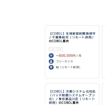
【COBOL】生保新契約開発保守
／千葉県柏市（リモート併用）
のCOBOL案件
リモートOK
600,000
〜
円／月
フリーランス
柏（リモート併用）
【COBOL】次期システム化対応
（バッチ制御システムオープン
化）／東京都品川区（リモート
併用）
のCOBOL案件