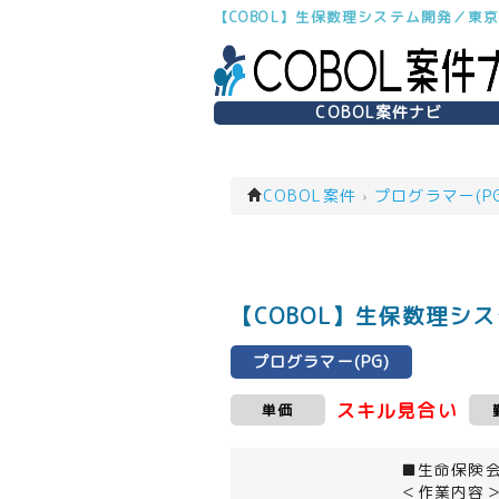
【COBOL】生保数理システム開発／東
COBOL案件ナビ
COBOL案件
›
プログラマー(PG
【COBOL】生保数理シ
プログラマー(PG)
スキル見合い
単価
■生命保険
＜作業内容