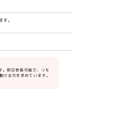
ます。
です。即日参画可能で、リモ
動ける方を求めています。
。