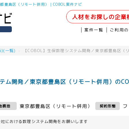
京都豊島区（リモート併用）｜COBOL案件ナビ
人材をお探しの企業
案件一覧
ご利用
)(一覧)
›
【COBOL】生保数理システム開発／東京都豊島区（
ステム開発／東京都豊島区（リモート併用）のCO
東京都豊島区（リモート併用）
フ
勤務地
契約形態
会社における数理システム開発をお願いします
＞