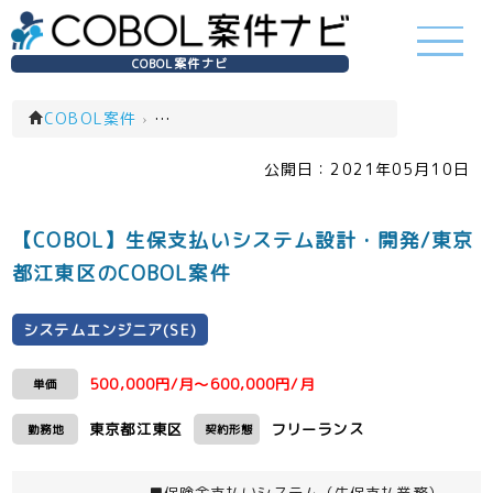
COBOL案件ナビ
COBOL案件
›
システムエンジニア(SE)(一覧)
公開日：
2021年05月10日
【COBOL】生保支払いシステム設計・開発/東京
都江東区のCOBOL案件
システムエンジニア(SE)
500,000円/月～600,000円/月
単価
東京都江東区
フリーランス
勤務地
契約形態
■保険金支払いシステム（生保支払業務）