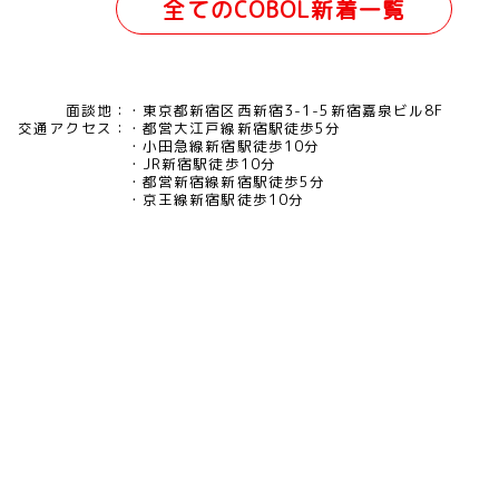
全てのCOBOL新着一覧
面談地：
東京都新宿区西新宿3-1-5新宿嘉泉ビル8F
交通アクセス：
都営大江戸線新宿駅徒歩5分
小田急線新宿駅徒歩10分
JR新宿駅徒歩10分
都営新宿線新宿駅徒歩5分
京王線新宿駅徒歩10分