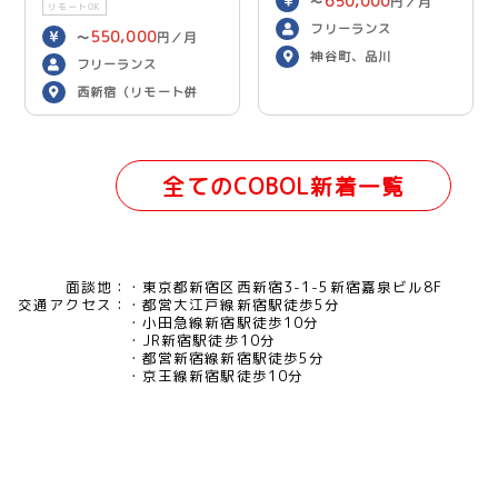
650,000
〜
円／月
リモートOK
フリーランス
550,000
〜
円／月
神谷町、品川
フリーランス
西新宿（リモート併
用）
全てのCOBOL新着一覧
面談地：
東京都新宿区西新宿3-1-5新宿嘉泉ビル8F
交通アクセス：
都営大江戸線新宿駅徒歩5分
小田急線新宿駅徒歩10分
JR新宿駅徒歩10分
都営新宿線新宿駅徒歩5分
京王線新宿駅徒歩10分