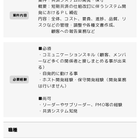
概要：短期共済の仕組改訂に伴うシステム開
発におけるＰＬ補佐
案件内容
内容：全体、コスト、要員、進捗、品質、リ
スクなどの管理・調整や各種文書作成、
顧客への報告業務など
■必須
・コミュニケーションスキル（顧客、メンバ
ーなど多くの関係者と接しまとめる事が出来
る）
・自発的に動ける事
・ホスト開発経験・保守開発経験（開発業務
必要経験
は行いません）
■尚可
・リーダーやサブリーダー、PMO等の経験
・共済システム知見
職種