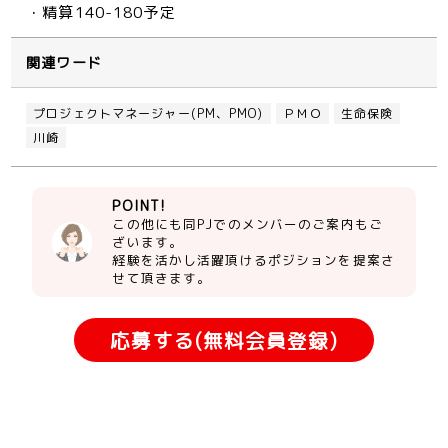
・精算140-180予定
関連ワード
プロジェクトマネージャー(PM、PMO)
ＰＭＯ
生命保険
川崎
POINT!
この他にも同PJでのメンバーのご案内もご
ざいます。
経験を活かし活躍頂けるポジションを提案さ
せて頂きます。
応募する(無料会員登録)