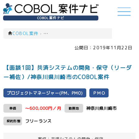
COBOL案件ナビ
COBOL案件
›
プロジェクトマネージャー(PM、PMO)(一覧)
公開日：
2019年11月22日
【面談1回】共済システムの開発・保守（リーダ
ー補佐）/神奈川県川崎市のCOBOL案件
プロジェクトマネージャー(PM、PMO)
ＰＭＯ
～600,000円／月
神奈川県川崎市
単価
勤務地
フリーランス
契約形態
案件：共済システムの開発・保守