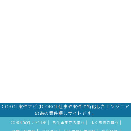
COBOL案件ナビはCOBOL仕事や案件に特化したエンジニア
の為の案件探しサイトです。
|
|
|
COBOL案件ナビTOP
お仕事までの流れ
よくあるご質問