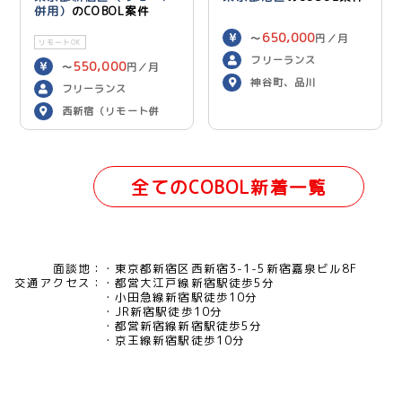
併用）
のCOBOL案件
650,000
〜
円／月
リモートOK
フリーランス
550,000
〜
円／月
神谷町、品川
フリーランス
西新宿（リモート併
用）
全てのCOBOL新着一覧
面談地：
東京都新宿区西新宿3-1-5新宿嘉泉ビル8F
交通アクセス：
都営大江戸線新宿駅徒歩5分
小田急線新宿駅徒歩10分
JR新宿駅徒歩10分
都営新宿線新宿駅徒歩5分
京王線新宿駅徒歩10分