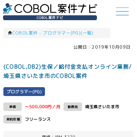
COBOL案件ナビ
COBOL案件
›
プログラマー(PG)(一覧)
公開日：
2019年10月09日
(COBOL,DB2)生保／給付金支払オンライン業務/
埼玉県さいたま市のCOBOL案件
プログラマー(PG)
～500,000円／月
埼玉県さいたま市
単価
勤務地
フリーランス
契約形態
環境：IBM 3270