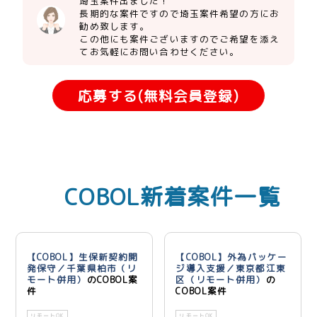
埼玉案件出ました！
長期的な案件ですので埼玉案件希望の方にお
勧め致します。
この他にも案件ございますのでご希望を添え
てお気軽にお問い合わせください。
応募する(無料会員登録)
COBOL新着案件一覧
【COBOL】生保新契約開
【COBOL】外為パッケー
発保守／千葉県柏市（リ
ジ導入支援／東京都江東
モート併用）
のCOBOL案
区（リモート併用）
の
件
COBOL案件
リモートOK
リモートOK