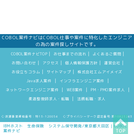
COBOL案件ナビはCOBOL仕事や案件に特化したエンジニア
の為の案件探しサイトです。
|
|
|
COBOL案件ナビTOP
お仕事までの流れ
よくあるご質問
|
|
|
|
お問い合わせ
アクセス
個人情報保護方針
運営会社
|
|
お役立ちコラム
サイトマップ
株式会社エムアイメイズ
|
|
Java求人案件
インフラエンジニア案件
|
|
|
ネットワークエンジニア案件
WEB案件
PM・PMO案件求人
|
柔道整復師求人・転職
法務転職・求人
◇派遣事業資格番号：特13-120054 ◇プライバシーマーク認定番号:第10823243
IBMホスト 生命保険 システム保守開発/東京都大田区｜COBOL
案件ナビ
TOP