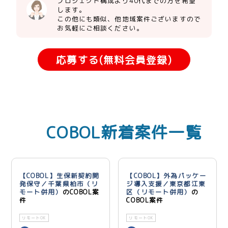
プロジェクト構成より40代までの方を希望
します。
この他にも類似、他地域案件ございますので
お気軽にご相談ください。
応募する(無料会員登録)
COBOL新着案件一覧
【COBOL】生保新契約開
【COBOL】外為パッケー
発保守／千葉県柏市（リ
ジ導入支援／東京都江東
モート併用）
のCOBOL案
区（リモート併用）
の
件
COBOL案件
リモートOK
リモートOK