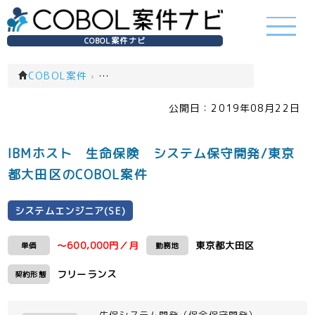
COBOL案件ナビ
COBOL案件
›
システムエンジニア(SE)(一覧)
公開日：
2019年08月22日
IBMホスト 生命保険 システム保守開発/東京
都大田区のCOBOL案件
システムエンジニア(SE)
～600,000円／月
東京都大田区
単価
勤務地
フリーランス
契約形態
生保システム開発（保全保守開発）