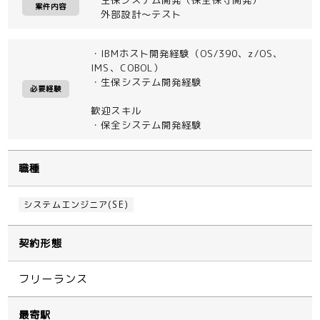
案件内容
外部設計～テスト
・IBMホスト開発経験（OS/390、z/OS、
IMS、COBOL）
・生保システム開発経験
必要経験
歓迎スキル
・保全システム開発経験
職種
システムエンジニア(SE)
契約形態
フリーランス
最寄駅