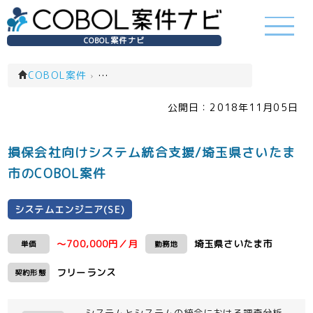
COBOL案件ナビ
COBOL案件
›
システムエンジニア(SE)(一覧)
公開日：
2018年11月05日
損保会社向けシステム統合支援/埼玉県さいたま
市のCOBOL案件
システムエンジニア(SE)
～700,000円／月
埼玉県さいたま市
単価
勤務地
フリーランス
契約形態
システムとシステムの統合における調査分析