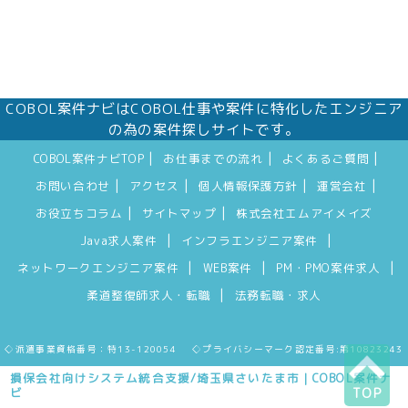
COBOL案件ナビはCOBOL仕事や案件に特化したエンジニア
の為の案件探しサイトです。
|
|
|
COBOL案件ナビTOP
お仕事までの流れ
よくあるご質問
|
|
|
|
お問い合わせ
アクセス
個人情報保護方針
運営会社
|
|
お役立ちコラム
サイトマップ
株式会社エムアイメイズ
|
|
Java求人案件
インフラエンジニア案件
|
|
|
ネットワークエンジニア案件
WEB案件
PM・PMO案件求人
|
柔道整復師求人・転職
法務転職・求人
◇派遣事業資格番号：特13-120054 ◇プライバシーマーク認定番号:第10823243
損保会社向けシステム統合支援/埼玉県さいたま市｜COBOL案件ナ
ビ
TOP