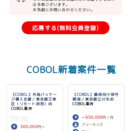
は多数ございます。
お気軽にお問い合わせください。
応募する(無料会員登録)
COBOL新着案件一覧
【COBOL】外為パッケー
【COBOL】損保向け保守
ジ導入支援／東京都江東
開発／東京都立川市
の
区（リモート併用）
の
COBOL案件
COBOL案件
650,000
〜
円／月
リモートOK
フリーランス
500,000
円〜