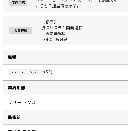
案件内容
からをご担当頂きます。
【必須】
損保システム開発経験
必要経験
上流開発経験
COBOL有識者
職種
システムエンジニア(SE)
契約形態
フリーランス
最寄駅