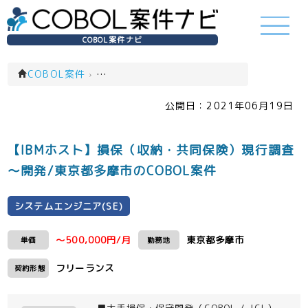
COBOL案件ナビ
COBOL案件
›
システムエンジニア(SE)(一覧)
公開日：
2021年06月19日
【IBMホスト】損保（収納・共同保険）現行調査
～開発/東京都多摩市のCOBOL案件
システムエンジニア(SE)
～500,000円/月
東京都多摩市
単価
勤務地
フリーランス
契約形態
■大手損保・保守開発（COBOL / JCL）