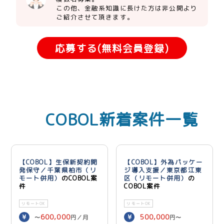
この他、金融系知識に長けた方は非公開より
ご紹介させて頂きます。
応募する(無料会員登録)
COBOL新着案件一覧
【COBOL】生保新契約開
【COBOL】外為パッケー
発保守／千葉県柏市（リ
ジ導入支援／東京都江東
モート併用）
のCOBOL案
区（リモート併用）
の
件
COBOL案件
リモートOK
リモートOK
600,000
500,000
〜
円／月
円〜