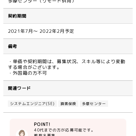
多摩センター（リモート併用）
契約期間
2021年7月～ 2022年2月予定
備考
・単価や契約期間は、募集状況、スキル等により変動
する場合がございます。
・外国籍の方不可
関連ワード
システムエンジニア(SE)
損害保険
多摩センター
POINT!
40代までの方が応募可能です。
複数名募集。