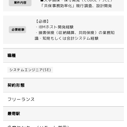
案件内容
「共保事務効率化」現行調査、設計開発
【必須】
・IBMホスト開発経験
必要経験
・損害保険（収納精算、共同保険）の業務知
識・知見もしくは会計システム経験
職種
システムエンジニア(SE)
契約形態
フリーランス
最寄駅