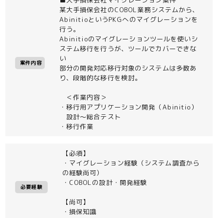
某大手損保会社のCOBOL業務システムから、
AbinitioというPKGへのマイグレーションを
行う。
Abinitioのマイグレーションツールを使いシ
ステム移行を行うが、ツールでカバーできな
い
案件内容
部分の開発対応移行対象のシステムは多数あ
り、段階的な移行を検討。
＜作業内容＞
・移行用アプリケーション開発（Abinitio）
設計～総合テスト
・移行作業
【必須】
・マイグレーション経験（システム調査から
の経験尚可）
・COBOLの設計・開発経験
必要経験
【尚可】
・損保知識