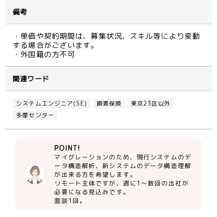
備考
・単価や契約期間は、募集状況、スキル等により変動
する場合がございます。
・外国籍の方不可
関連ワード
システムエンジニア(SE)
損害保険
東京23区以外
多摩センター
POINT!
マイグレーションのため、現行システムのデ
ータ構造解析、新システムのデータ構造理解
が出来る方を希望します。
リモート主体ですが、週に1～数回の出社が
必要になる見込みです。
面談1回。