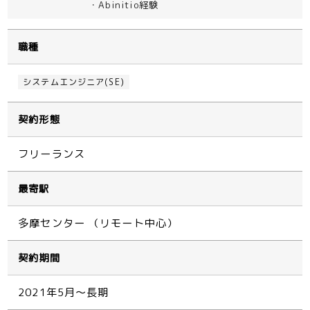
・Abinitio経験
職種
システムエンジニア(SE)
契約形態
フリーランス
最寄駅
多摩センター （リモート中心）
契約期間
2021年5月～長期