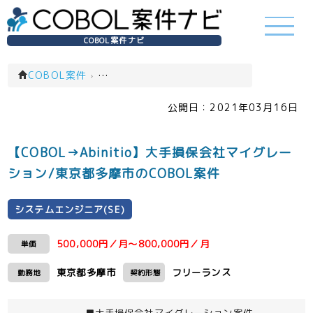
COBOL案件ナビ
COBOL案件
›
システムエンジニア(SE)(一覧)
公開日：
2021年03月16日
【COBOL→Abinitio】大手損保会社マイグレー
ション/東京都多摩市のCOBOL案件
システムエンジニア(SE)
500,000円／月～800,000円／月
単価
東京都多摩市
フリーランス
勤務地
契約形態
■大手損保会社マイグレーション案件