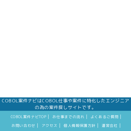
COBOL案件ナビはCOBOL仕事や案件に特化したエンジニア
の為の案件探しサイトです。
|
|
|
COBOL案件ナビTOP
お仕事までの流れ
よくあるご質問
|
|
|
|
お問い合わせ
アクセス
個人情報保護方針
運営会社