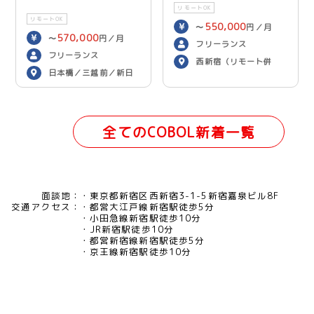
リモートOK
リモートOK
550,000
〜
円／月
570,000
〜
円／月
フリーランス
フリーランス
西新宿（リモート併
日本橋／三越前／新日
用）
本橋（リモート併用）
全てのCOBOL新着一覧
面談地：
東京都新宿区西新宿3-1-5新宿嘉泉ビル8F
交通アクセス：
都営大江戸線新宿駅徒歩5分
小田急線新宿駅徒歩10分
JR新宿駅徒歩10分
都営新宿線新宿駅徒歩5分
京王線新宿駅徒歩10分