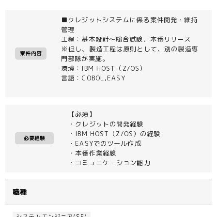
■クレジットシステムに係る案件開発・維持
管理
工程：基本設計〜総合試験、本番リリース
※但し、製造工程は原則として、別の製造専
案件内容
門部隊が実施。
環境：IBM HOST（Z/OS）
言語：COBOL,EASY
【必須】
・クレジットの開発経験
・IBM HOST（Z/OS）の経験
必要経験
・EASYでのツール作成
・本番作業経験
・コミュニケーション能力
職種
システムエンジニア(SE)