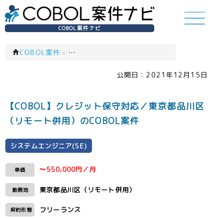
COBOL案件ナビ
COBOL案件
›
システムエンジニア(SE)(一覧)
公開日：
2021年12月15日
【COBOL】クレジット保守対応／東京都品川区
（リモート併用）のCOBOL案件
システムエンジニア(SE)
〜550,000円／月
単価
東京都品川区（リモート併用）
勤務地
フリーランス
契約形態