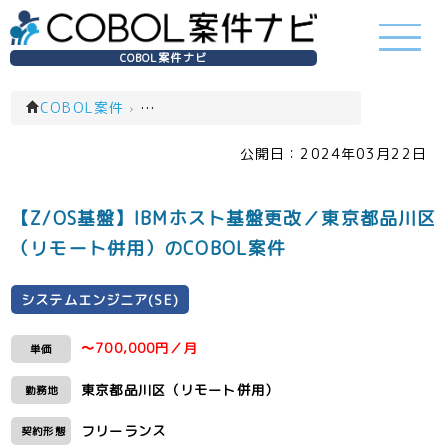
COBOL案件ナビ
COBOL案件
›
システムエンジニア(SE)(一覧)
公開日：
2024年03月22日
【Z/OS基盤】IBMホスト基盤更改／東京都品川区
（リモート併用）のCOBOL案件
システムエンジニア(SE)
〜700,000円／月
単価
東京都品川区（リモート併用）
勤務地
フリーランス
契約形態