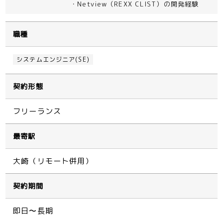
・Netview（REXX CLIST）の開発経験
職種
システムエンジニア(SE)
契約形態
フリーランス
最寄駅
大崎（リモート併用）
契約期間
即日〜長期