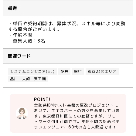
備考
・単価や契約期間は、募集状況、スキル等により変動
する場合がございます。
・年齢不問
・募集人数：3名
関連ワード
システムエンジニア(SE)
証券
銀行
東京23区エリア
品川・大崎・天王洲
POINT!
金融系IBMホスト基盤の更改プロジェクトに
おいて、エキスパートの方々を募集していま
す。東京都品川区にての勤務ですが、リモー
トワーク併用可能です。年齢不問のためベテ
ランエンジニア、60代の方も大歓迎です！