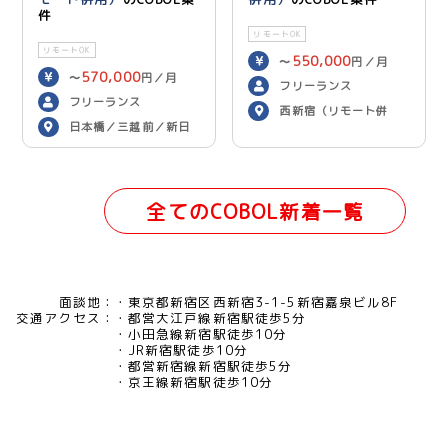
件
リモートOK
リモートOK
550,000
〜
円／月
570,000
〜
円／月
フリーランス
フリーランス
西新宿（リモート併
日本橋／三越前／新日
用）
本橋（リモート併用）
全てのCOBOL新着一覧
面談地：
東京都新宿区西新宿3-1-5新宿嘉泉ビル8F
交通アクセス：
都営大江戸線新宿駅徒歩5分
小田急線新宿駅徒歩10分
JR新宿駅徒歩10分
都営新宿線新宿駅徒歩5分
京王線新宿駅徒歩10分