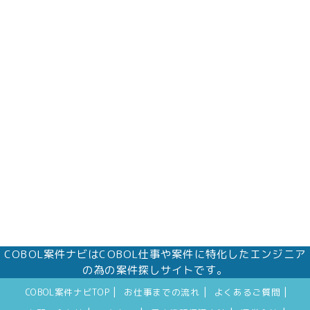
COBOL案件ナビはCOBOL仕事や案件に特化したエンジニア
の為の案件探しサイトです。
|
|
|
COBOL案件ナビTOP
お仕事までの流れ
よくあるご質問