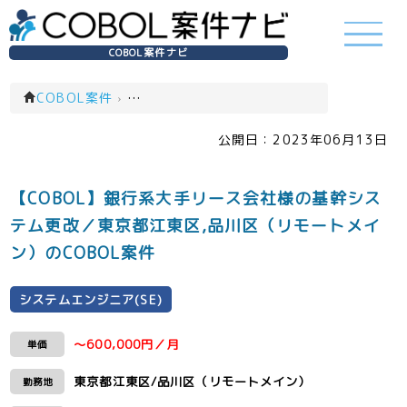
COBOL案件ナビ
COBOL案件
›
システムエンジニア(SE)(一覧)
公開日：
2023年06月13日
【COBOL】銀行系大手リース会社様の基幹シス
テム更改／東京都江東区,品川区（リモートメイ
ン）のCOBOL案件
システムエンジニア(SE)
～600,000円／月
単価
東京都江東区/品川区（リモートメイン）
勤務地