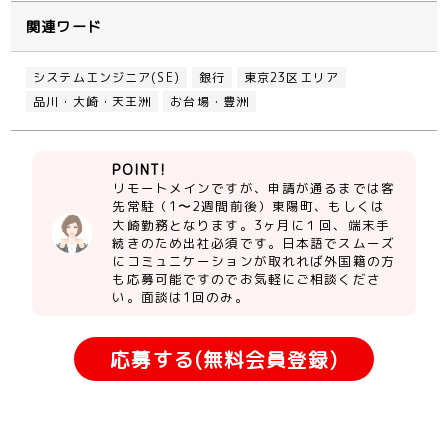
関連ワード
システムエンジニア(SE)
銀行
東京23区エリア
品川・大崎・天王洲
お台場・豊洲
POINT!
リモートメインですが、申請が通るまでは客
先常駐（1〜2週間前後）東陽町、もしくは
大崎勤務となります。3ヶ月に１回、端末手
続きのため出社必須です。日本語でスムーズ
にコミュニケーションが取れれば外国籍の方
も応募可能ですのでお気軽にご相談くださ
い。面談は1回のみ。
応募する(無料会員登録)