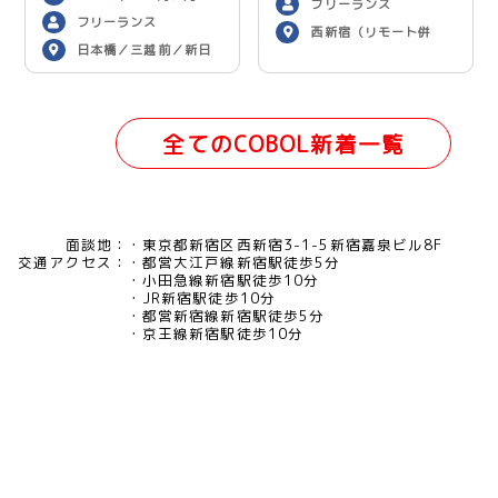
フリーランス
フリーランス
西新宿（リモート併
日本橋／三越前／新日
用）
本橋（リモート併用）
全てのCOBOL新着一覧
面談地：
東京都新宿区西新宿3-1-5新宿嘉泉ビル8F
交通アクセス：
都営大江戸線新宿駅徒歩5分
小田急線新宿駅徒歩10分
JR新宿駅徒歩10分
都営新宿線新宿駅徒歩5分
京王線新宿駅徒歩10分