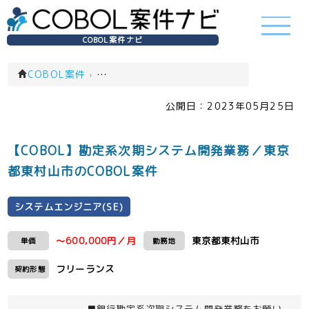
COBOL案件ナビ
COBOL案件
›
システムエンジニア(SE)(一覧)
公開日：
2023年05月25日
【COBOL】勘定系次期システム開発業務／東京
都東村山市のCOBOL案件
システムエンジニア(SE)
～600,000円／月
東京都東村山市
単価
勤務地
フリーランス
契約形態
■銀行勘定系次期システム開発業務をお願い