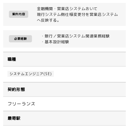
金融機関・営業店システムおいて
現行システム側仕様変更分を営業店システム
案件内容
へ反映する。
・銀行／営業店システム関連業務経験
必要経験
・基本設計経験
職種
システムエンジニア(SE)
契約形態
フリーランス
最寄駅