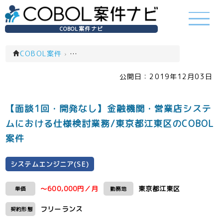
COBOL案件ナビ
COBOL案件
›
システムエンジニア(SE)(一覧)
公開日：
2019年12月03日
【面談1回・開発なし】金融機関・営業店システ
ムにおける仕様検討業務/東京都江東区のCOBOL
案件
システムエンジニア(SE)
～600,000円／月
東京都江東区
単価
勤務地
フリーランス
契約形態