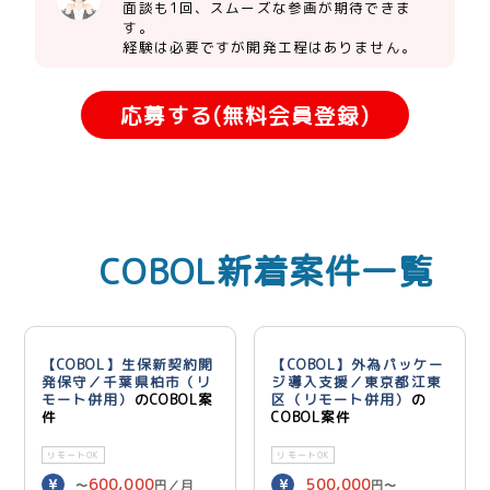
面談も1回、スムーズな参画が期待できま
す。
経験は必要ですが開発工程はありません。
応募する(無料会員登録)
COBOL新着案件一覧
【COBOL】生保新契約開
【COBOL】外為パッケー
発保守／千葉県柏市（リ
ジ導入支援／東京都江東
モート併用）
のCOBOL案
区（リモート併用）
の
件
COBOL案件
リモートOK
リモートOK
600,000
500,000
〜
円／月
円〜