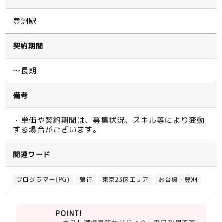
豊洲駅
契約期間
～長期
備考
・単価や契約期間は、募集状況、スキル等により変動
する場合がございます。
関連ワード
プログラマー(PG)
銀行
東京23区エリア
お台場・豊洲
POINT!