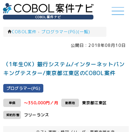
COBOL案件ナビ
COBOL案件
›
プログラマー(PG)(一覧)
公開日：
2018年08月10日
（1年生OK）銀行システム/インターネットバン
キングテスター/東京都江東区のCOBOL案件
プログラマー(PG)
～350,000円／月
東京都江東区
単価
勤務地
フリーランス
契約形態
テスト実施・検証（リーダー事務支援も含